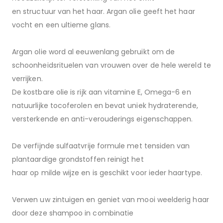
en structuur van het haar. Argan olie geeft het haar
vocht en een ultieme glans.
Argan olie word al eeuwenlang gebruikt om de
schoonheidsrituelen van vrouwen over de hele wereld te
verrijken.
De kostbare olie is rijk aan vitamine E, Omega-6 en
natuurlijke tocoferolen en bevat uniek hydraterende,
versterkende en anti-verouderings eigenschappen.
De verfijnde sulfaatvrije formule met tensiden van
plantaardige grondstoffen reinigt het
haar op milde wijze en is geschikt voor ieder haartype.
Verwen uw zintuigen en geniet van mooi weelderig haar
door deze shampoo in combinatie