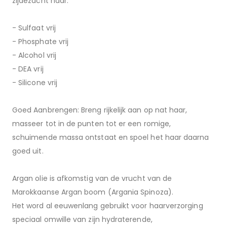
zijdezacht haar.
- Sulfaat vrij
- Phosphate vrij
- Alcohol vrij
- DEA vrij
- Silicone vrij
Goed Aanbrengen: Breng rijkelijk aan op nat haar,
masseer tot in de punten tot er een romige,
schuimende massa ontstaat en spoel het haar daarna
goed uit.
Argan olie is afkomstig van de vrucht van de
Marokkaanse Argan boom (Argania Spinoza).
Het word al eeuwenlang gebruikt voor haarverzorging
speciaal omwille van zijn hydraterende,