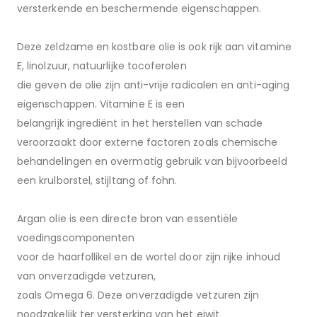
versterkende en beschermende eigenschappen.
Deze zeldzame en kostbare olie is ook rijk aan vitamine
E, linolzuur, natuurlijke tocoferolen
die geven de olie zijn anti-vrije radicalen en anti-aging
eigenschappen. Vitamine E is een
belangrijk ingrediënt in het herstellen van schade
veroorzaakt door externe factoren zoals chemische
behandelingen en overmatig gebruik van bijvoorbeeld
een krulborstel, stijltang of fohn.
Argan olie is een directe bron van essentiële
voedingscomponenten
voor de haarfollikel en de wortel door zijn rijke inhoud
van onverzadigde vetzuren,
zoals Omega 6. Deze onverzadigde vetzuren zijn
noodzakelijk ter versterking van het eiwit