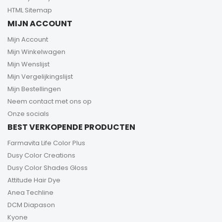
HTML Sitemap
MIJN ACCOUNT
Mijn Account
Mijn Winkelwagen
Mijn Wenslijst
Mijn Vergelijkingslijst
Mijn Bestellingen
Neem contact met ons op
Onze socials
BEST VERKOPENDE PRODUCTEN
Farmavita Life Color Plus
Dusy Color Creations
Dusy Color Shades Gloss
Attitude Hair Dye
Anea Techline
DCM Diapason
Kyone