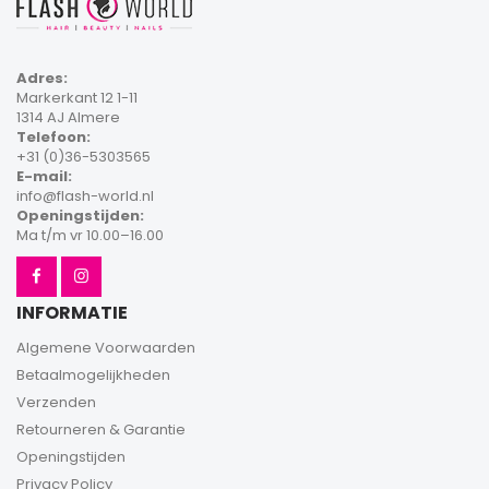
Adres:
Markerkant 12 1-11
1314 AJ Almere
Telefoon:
+31 (0)36-5303565
E-mail:
info@flash-world.nl
Openingstijden:
Ma t/m vr 10.00–16.00
INFORMATIE
Algemene Voorwaarden
Betaalmogelijkheden
Verzenden
Retourneren & Garantie
Openingstijden
Privacy Policy