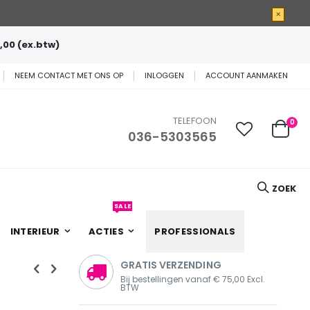
×
,00 (ex.btw)
NEEM CONTACT MET ONS OP
INLOGGEN
ACCOUNT AANMAKEN
TELEFOON
0
036-5303565
Cart
ZOEK
SALE
INTERIEUR
ACTIES
PROFESSIONALS
GRATIS VERZENDING
Bij bestellingen vanaf € 75,00 Excl.
BTW