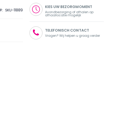
KIES UW BEZORGMOMENT
SKU-11889
Avondbezorging of afhalen op
afhaallocatie mogelijk
TELEFONISCH CONTACT
Vragen? Wij helpen u graag verder