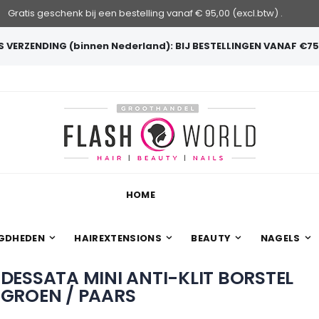
Gratis geschenk bij een bestelling vanaf € 95,00 (excl.btw) .
 VERZENDING (binnen Nederland): BIJ BESTELLINGEN VANAF €75
HOME
GDHEDEN
HAIREXTENSIONS
BEAUTY
NAGELS
DESSATA MINI ANTI-KLIT BORSTEL
GROEN / PAARS