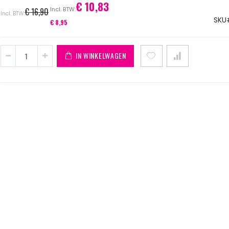
Speciale
€ 10,83
€ 16,90
prijs
SKU
€ 8,95
IN WINKELWAGEN