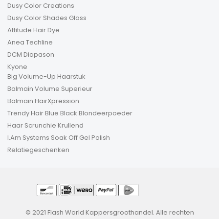
Dusy Color Creations
Dusy Color Shades Gloss
Attitude Hair Dye
Anea Techline
DCM Diapason
Kyone
Big Volume-Up Haarstuk
Balmain Volume Superieur
Balmain HairXpression
Trendy Hair Blue Black Blondeerpoeder
Haar Scrunchie Krullend
I.Am Systems Soak Off Gel Polish
Relatiegeschenken
© 2021 Flash World Kappersgroothandel. Alle rechten