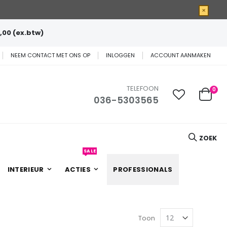
×
,00 (ex.btw)
NEEM CONTACT MET ONS OP
INLOGGEN
ACCOUNT AANMAKEN
TELEFOON
0
036-5303565
Cart
ZOEK
SALE
INTERIEUR
ACTIES
PROFESSIONALS
Toon