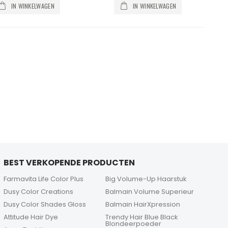
IN WINKELWAGEN
IN WINKELWAGEN
BEST VERKOPENDE PRODUCTEN
Farmavita Life Color Plus
Big Volume-Up Haarstuk
Dusy Color Creations
Balmain Volume Superieur
Dusy Color Shades Gloss
Balmain HairXpression
Attitude Hair Dye
Trendy Hair Blue Black
Blondeerpoeder