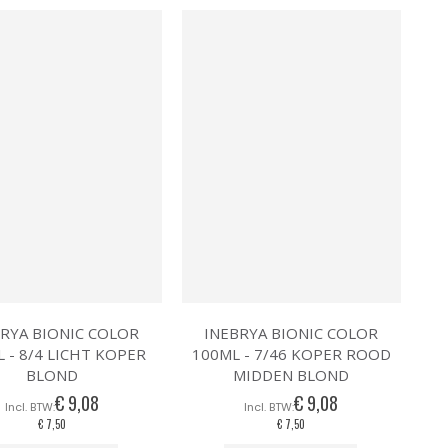
RYA BIONIC COLOR
INEBRYA BIONIC COLOR
 - 8/4 LICHT KOPER
100ML - 7/46 KOPER ROOD
BLOND
MIDDEN BLOND
€ 9,08
€ 9,08
€ 7,50
€ 7,50