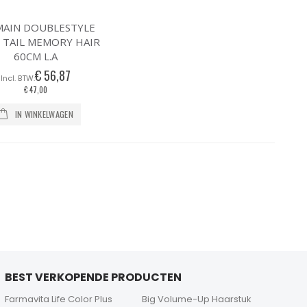
MAIN DOUBLESTYLE
 TAIL MEMORY HAIR
60CM L.A
€ 56,87
€ 47,00
IN WINKELWAGEN
BEST VERKOPENDE PRODUCTEN
Farmavita Life Color Plus
Big Volume-Up Haarstuk