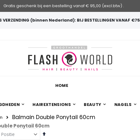
Gratis geschenk bij een bestelling vanaf € 95,00 (excl.btw) .
 VERZENDING (binnen Nederland): BIJ BESTELLINGEN VANAF €75
HOME
GDHEDEN
HAIREXTENSIONS
BEAUTY
NAGELS
Balmain Double Ponytail 60cm
en
uble Ponytail 60cm
Van
hoog