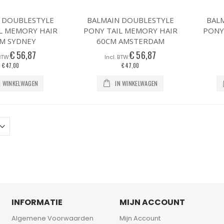
 DOUBLESTYLE
BALMAIN DOUBLESTYLE
BAL
L MEMORY HAIR
PONY TAIL MEMORY HAIR
PONY
M SYDNEY
60CM AMSTERDAM
€ 56,87
€ 56,87
€ 47,00
€ 47,00
N WINKELWAGEN
IN WINKELWAGEN
INFORMATIE
MIJN ACCOUNT
Algemene Voorwaarden
Mijn Account