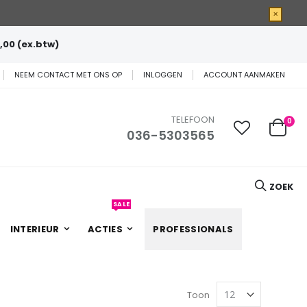
×
,00 (ex.btw)
NEEM CONTACT MET ONS OP
INLOGGEN
ACCOUNT AANMAKEN
TELEFOON
0
036-5303565
Cart
ZOEK
SALE
INTERIEUR
ACTIES
PROFESSIONALS
Toon