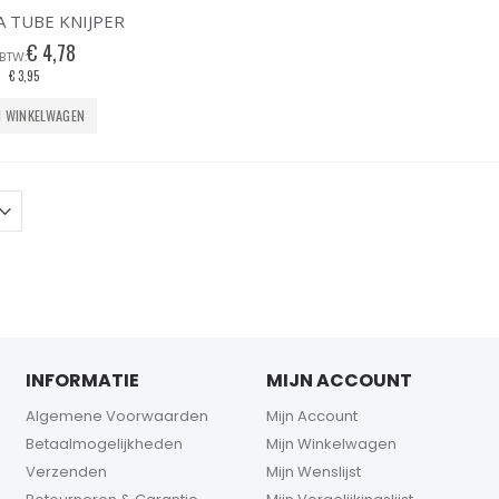
A TUBE KNIJPER
€ 4,78
€ 3,95
N WINKELWAGEN
INFORMATIE
MIJN ACCOUNT
Algemene Voorwaarden
Mijn Account
Betaalmogelijkheden
Mijn Winkelwagen
Verzenden
Mijn Wenslijst