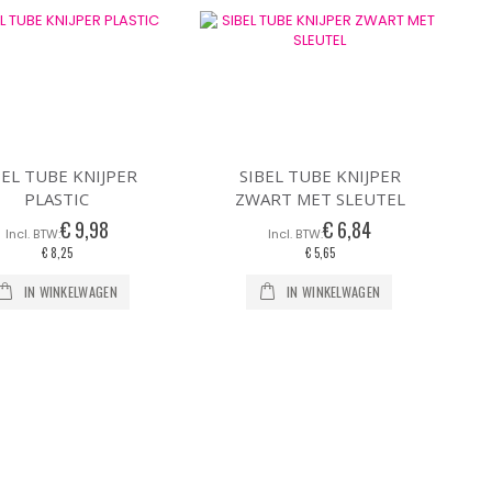
BEL TUBE KNIJPER
SIBEL TUBE KNIJPER
PLASTIC
ZWART MET SLEUTEL
€ 9,98
€ 6,84
€ 8,25
€ 5,65
IN WINKELWAGEN
IN WINKELWAGEN