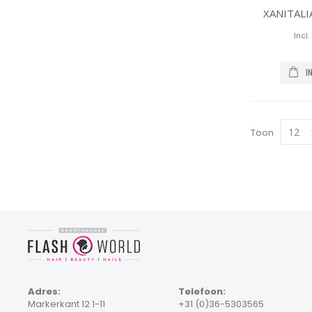
XANITALI
I
Toon
Adres:
Telefoon:
Markerkant 12 1-11
+31 (0)36-5303565