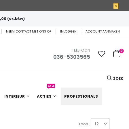
×
,00 (ex.btw)
NEEM CONTACT MET ONS OP
INLOGGEN
ACCOUNT AANMAKEN
TELEFOON
0
036-5303565
Cart
ZOEK
SALE
INTERIEUR
ACTIES
PROFESSIONALS
Toon