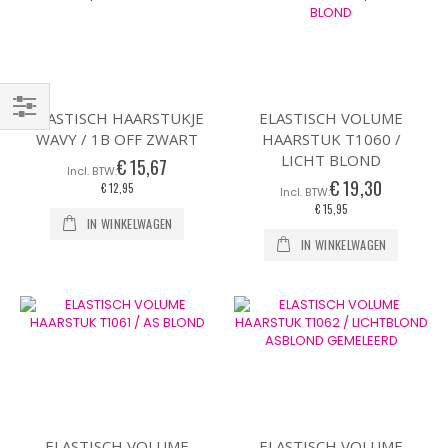
ELASTISCH HAARSTUKJE
ELASTISCH VOLUME
Filteren
WAVY / 1B OFF ZWART
HAARSTUK T1060 /
LICHT BLOND
€ 15,67
€ 19,30
€ 12,95
€ 15,95
IN WINKELWAGEN
IN WINKELWAGEN
ELASTISCH VOLUME
ELASTISCH VOLUME