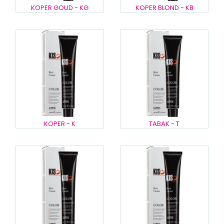
KOPER GOUD - KG
KOPER BLOND - KB
KOPER - K
TABAK - T