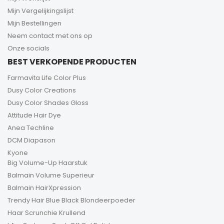
Mijn Vergelijkingslijst
Mijn Bestellingen
Neem contact met ons op
Onze socials
BEST VERKOPENDE PRODUCTEN
Farmavita Life Color Plus
Dusy Color Creations
Dusy Color Shades Gloss
Attitude Hair Dye
Anea Techline
DCM Diapason
Kyone
Big Volume-Up Haarstuk
Balmain Volume Superieur
Balmain HairXpression
Trendy Hair Blue Black Blondeerpoeder
Haar Scrunchie Krullend