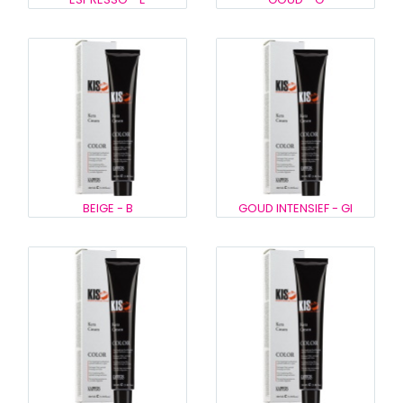
BEIGE - B
GOUD INTENSIEF - GI