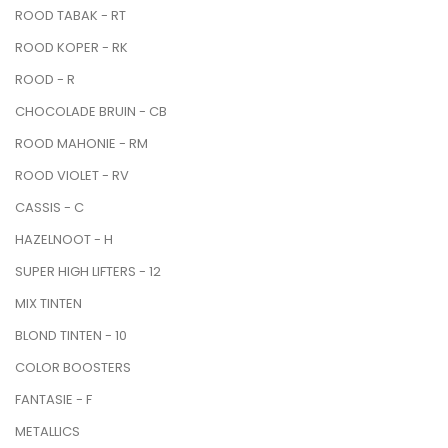
ROOD TABAK - RT
ROOD KOPER - RK
ROOD - R
CHOCOLADE BRUIN - CB
ROOD MAHONIE - RM
ROOD VIOLET - RV
CASSIS - C
HAZELNOOT - H
SUPER HIGH LIFTERS - 12
MIX TINTEN
BLOND TINTEN - 10
COLOR BOOSTERS
FANTASIE - F
METALLICS