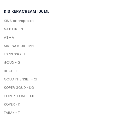
KIS KERACREAM 100ML
KIS Starterspakket
NATUUR - N
AS - A
MAT NATUUR - MN
ESPRESSO - E
GOUD - G
BEIGE - B
GOUD INTENSIEF - GI
KOPER GOUD - KG
KOPER BLOND - KB
KOPER - K
TABAK - T