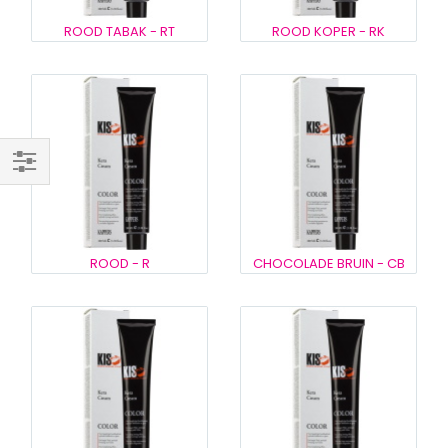
ROOD TABAK - RT
ROOD KOPER - RK
Filteren
ROOD - R
CHOCOLADE BRUIN - CB