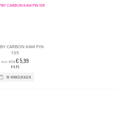
BY CARBON KAM PIN
105
€ 5,99
€ 4,95
IN WINKELWAGEN