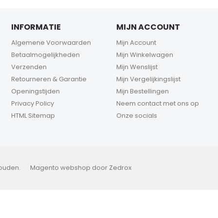
INFORMATIE
MIJN ACCOUNT
Algemene Voorwaarden
Mijn Account
Betaalmogelijkheden
Mijn Winkelwagen
Verzenden
Mijn Wenslijst
Retourneren & Garantie
Mijn Vergelijkingslijst
Openingstijden
Mijn Bestellingen
Privacy Policy
Neem contact met ons op
HTML Sitemap
Onze socials
houden.
Magento webshop
door Zedrox