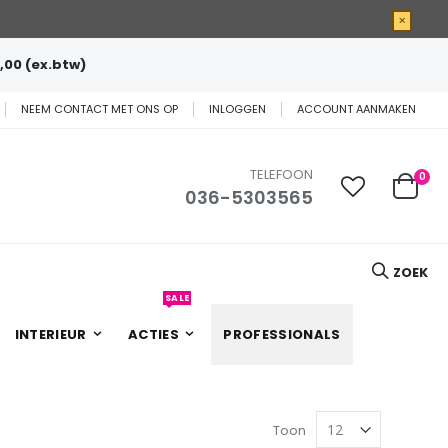
×
,00 (ex.btw)
NEEM CONTACT MET ONS OP
INLOGGEN
ACCOUNT AANMAKEN
TELEFOON
0
036-5303565
Cart
ZOEK
SALE
INTERIEUR
ACTIES
PROFESSIONALS
Toon