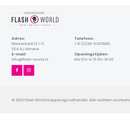
Adres:
Telefoon:
Markerkant 12 1-11
+31 (0)36-5303565
1314 AJ Almere
E-mail:
Openingstijden:
info@flash-world.nl
Ma t/m vr 10.00–16.00
© 2021 Flash World Kappersgroothandel. Alle rechten voorbe