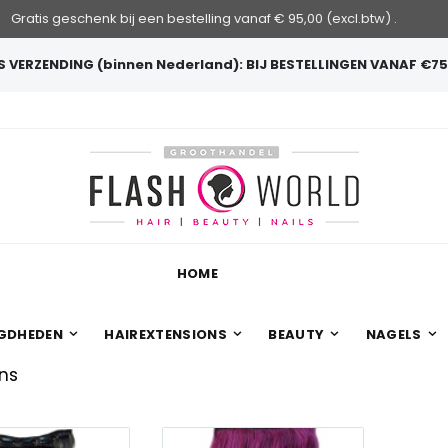
Gratis geschenk bij een bestelling vanaf € 95,00 (excl.btw) .
 VERZENDING (binnen Nederland): BIJ BESTELLINGEN VANAF €75
HOME
GDHEDEN
HAIREXTENSIONS
BEAUTY
NAGELS
Ins