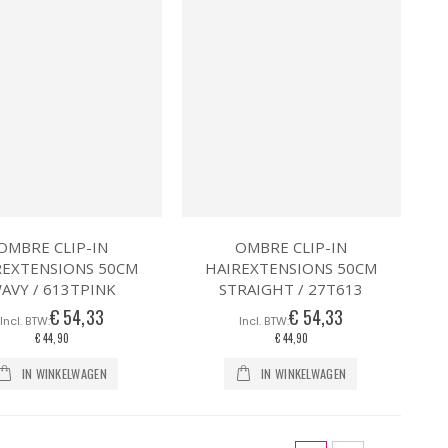
OMBRE CLIP-IN
OMBRE CLIP-IN
REXTENSIONS 50CM
HAIREXTENSIONS 50CM
AVY / 613TPINK
STRAIGHT / 27T613
€ 54,33
€ 54,33
€ 44,90
€ 44,90
IN WINKELWAGEN
IN WINKELWAGEN