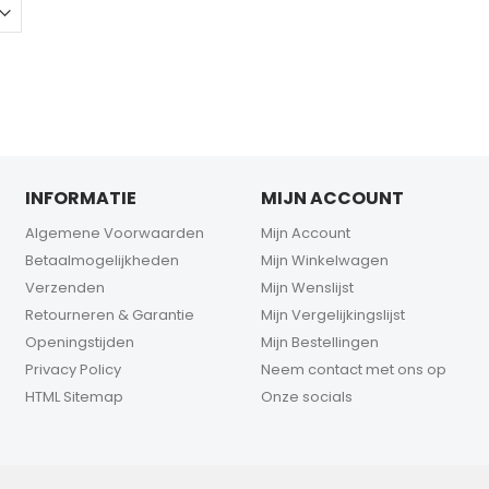
INFORMATIE
MIJN ACCOUNT
Algemene Voorwaarden
Mijn Account
Betaalmogelijkheden
Mijn Winkelwagen
Verzenden
Mijn Wenslijst
Retourneren & Garantie
Mijn Vergelijkingslijst
Openingstijden
Mijn Bestellingen
Privacy Policy
Neem contact met ons op
HTML Sitemap
Onze socials