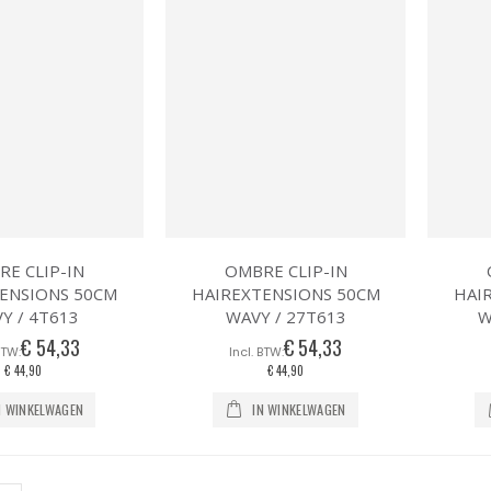
E CLIP-IN
OMBRE CLIP-IN
ENSIONS 50CM
HAIREXTENSIONS 50CM
HAI
Y / 4T613
WAVY / 27T613
W
€ 54,33
€ 54,33
€ 44,90
€ 44,90
N WINKELWAGEN
IN WINKELWAGEN