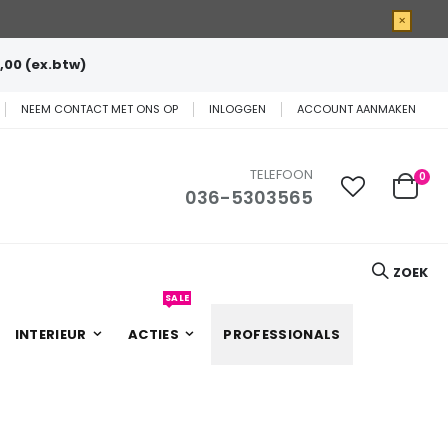
×
,00 (ex.btw)
NEEM CONTACT MET ONS OP
INLOGGEN
ACCOUNT AANMAKEN
TELEFOON
0
036-5303565
Cart
ZOEK
SALE
INTERIEUR
ACTIES
PROFESSIONALS