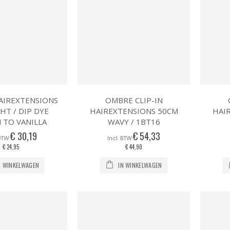
HAIREXTENSIONS
OMBRE CLIP-IN
HT / DIP DYE
HAIREXTENSIONS 50CM
HAI
 TO VANILLA
WAVY / 1BT16
€ 30,19
€ 54,33
€ 24,95
€ 44,90
N WINKELWAGEN
IN WINKELWAGEN