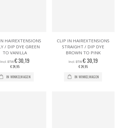
 IN HAIREXTENSIONS
CLIP IN HAIREXTENSIONS
Y / DIP DYE GREEN
STRAIGHT / DIP DYE
TO VANILLA
BROWN TO PINK
€ 30,19
€ 30,19
€ 24,95
€ 24,95
IN WINKELWAGEN
IN WINKELWAGEN