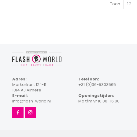
Toon
Adres:
Telefoon:
Markerkant 12 1-11
+31 (0)36-5303565
1314 AJ Almere
E-mail:
Openingstijden:
info@flash-world.nl
Ma t/m vr 10.00–16.00