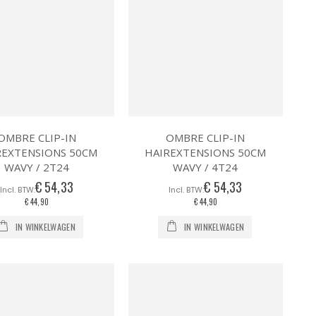
OMBRE CLIP-IN
OMBRE CLIP-IN
REXTENSIONS 50CM
HAIREXTENSIONS 50CM
WAVY / 2T24
WAVY / 4T24
€ 54,33
€ 54,33
€ 44,90
€ 44,90
IN WINKELWAGEN
IN WINKELWAGEN