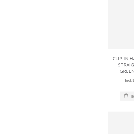
CLIP IN 
STRAIG
GREEN
I