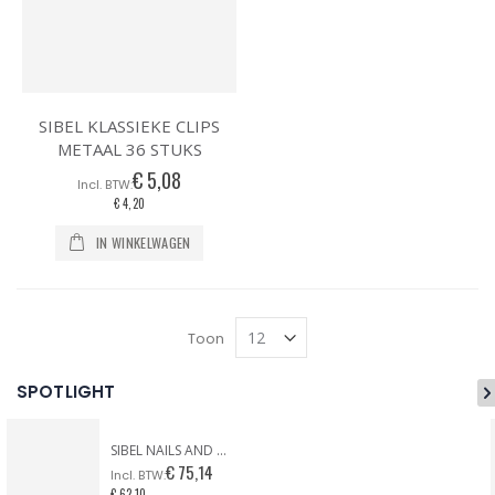
SIBEL KLASSIEKE CLIPS
METAAL 36 STUKS
€ 5,08
€ 4,20
IN WINKELWAGEN
Toon
SPOTLIGHT
SIBEL NAILS AND MORE ZEBRA CASE
€ 75,14
€ 62,10