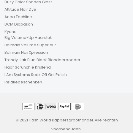
Dusy Color Shades Gloss
Attitude Hair Dye
Anea Techline
DCM Diapason
Kyone
Big Volume-Up Haarstuk
Balmain Volume Superieur
Balmain HairXpression
Trendy Hair Blue Black Blondeerpoeder
Haar Scrunchie Krullend
I.Am Systems Soak Off Gel Polish
Relatiegeschenken
© 2021 Flash World Kappersgroothandel. Alle rechten
voorbehouden.