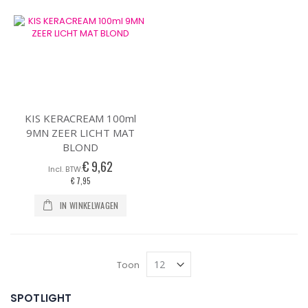
KIS KERACREAM 100ml
9MN ZEER LICHT MAT
BLOND
€ 9,62
€ 7,95
IN WINKELWAGEN
Toon
SPOTLIGHT