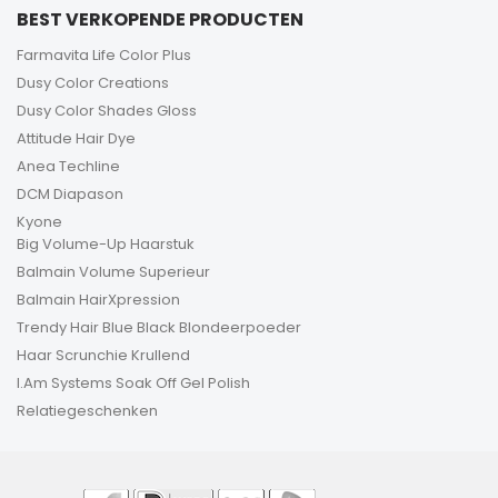
BEST VERKOPENDE PRODUCTEN
Farmavita Life Color Plus
Dusy Color Creations
Dusy Color Shades Gloss
Attitude Hair Dye
Anea Techline
DCM Diapason
Kyone
Big Volume-Up Haarstuk
Balmain Volume Superieur
Balmain HairXpression
Trendy Hair Blue Black Blondeerpoeder
Haar Scrunchie Krullend
I.Am Systems Soak Off Gel Polish
Relatiegeschenken