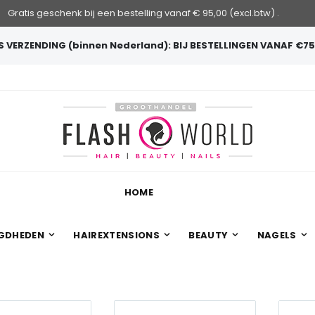
Gratis geschenk bij een bestelling vanaf € 95,00 (excl.btw) .
 VERZENDING (binnen Nederland): BIJ BESTELLINGEN VANAF €75
HOME
GDHEDEN
HAIREXTENSIONS
BEAUTY
NAGELS