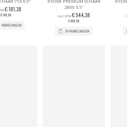
CHAAR 710 6.5"
KYONE PREMIUM SCHAAR
KYON
2800 5.5"
€ 181,38
€ 544,38
€ 149,90
€ 449,90
N WINKELWAGEN
IN WINKELWAGEN