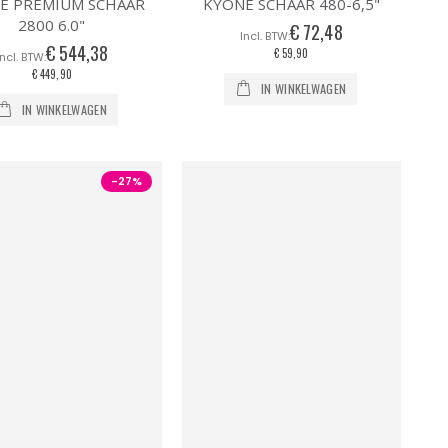
E PREMIUM SCHAAR
KYONE SCHAAR 480-6,5"
2800 6.0"
€ 72,48
€ 544,38
€ 59,90
€ 449,90
IN WINKELWAGEN
IN WINKELWAGEN
-27%