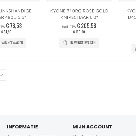
LINKSHANDIGE
KYONE 710RG ROSE GOLD
KYO
R 480L-5,5"
KNIPSCHAAR 6.0"
D45
€ 78,53
€ 205,58
€ 64,90
€ 169,90
N WINKELWAGEN
IN WINKELWAGEN
INFORMATIE
MIJN ACCOUNT