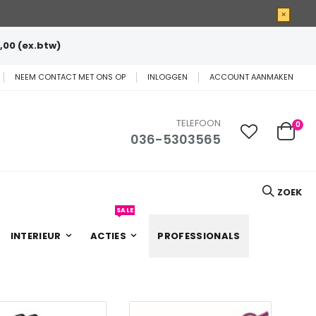
×
,00 (ex.btw)
NEEM CONTACT MET ONS OP
INLOGGEN
ACCOUNT AANMAKEN
TELEFOON
0
036-5303565
Cart
ZOEK
SALE
INTERIEUR
ACTIES
PROFESSIONALS