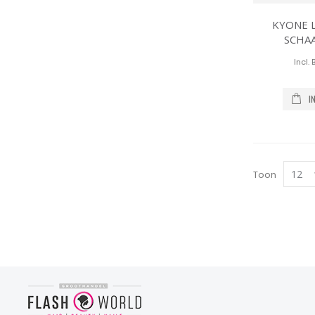
KYONE 
SCHAA
I
Toon