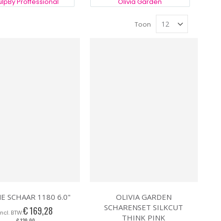
lpBy Proffessional
Olivia Garden
Toon
E SCHAAR 1180 6.0"
OLIVIA GARDEN
SCHARENSET SILKCUT
€ 169,28
THINK PINK