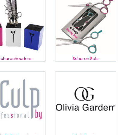
Scharenhouders
Scharen Sets