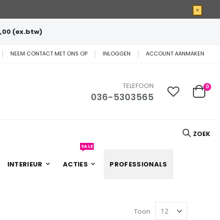
×
,00 (ex.btw)
NEEM CONTACT MET ONS OP
INLOGGEN
ACCOUNT AANMAKEN
TELEFOON
0
036-5303565
Cart
ZOEK
SALE
INTERIEUR
ACTIES
PROFESSIONALS
Toon