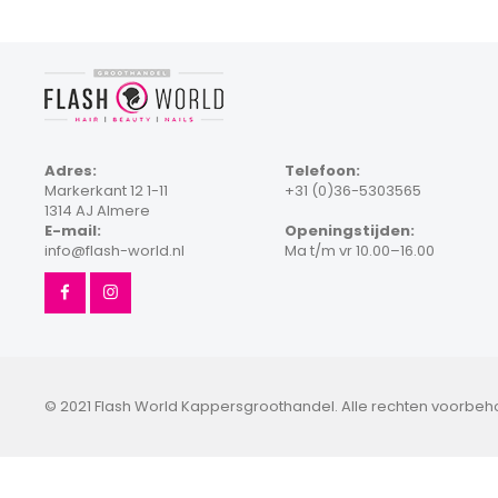
Adres:
Telefoon:
Markerkant 12 1-11
+31 (0)36-5303565
1314 AJ Almere
E-mail:
Openingstijden:
info@flash-world.nl
Ma t/m vr 10.00–16.00
© 2021 Flash World Kappersgroothandel. Alle rechten voorbe