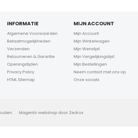
INFORMATIE
MIJN ACCOUNT
Algemene Voorwaarden
Mijn Account
Betaalmogelijkheden
Mijn Winkelwagen
Verzenden
Mijn Wenslijst
Retourneren & Garantie
Mijn Vergelijkingslijst
Openingstijden
Mijn Bestellingen
Privacy Policy
Neem contact met ons op
HTML Sitemap
Onze socials
houden.
Magento webshop
door Zedrox