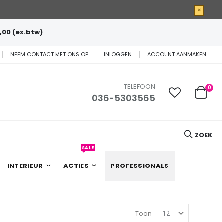
×
,00 (ex.btw)
NEEM CONTACT MET ONS OP
INLOGGEN
ACCOUNT AANMAKEN
TELEFOON
0
036-5303565
Cart
ZOEK
SALE
INTERIEUR
ACTIES
PROFESSIONALS
Toon