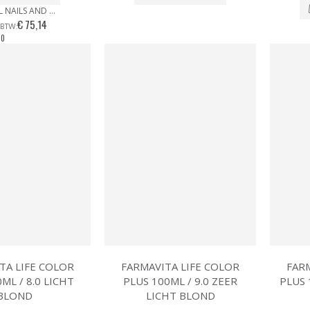
SIBEL NAILS AND MORE ZEBRA CASE
€ 75,14
10
TA LIFE COLOR
FARMAVITA LIFE COLOR
FAR
ML / 8.0 LICHT
PLUS 100ML / 9.0 ZEER
PLUS 
BLOND
LICHT BLOND