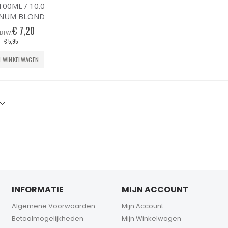
100ML / 10.0
INUM BLOND
€ 7,20
€ 5,95
N WINKELWAGEN
INFORMATIE
MIJN ACCOUNT
Algemene Voorwaarden
Mijn Account
Betaalmogelijkheden
Mijn Winkelwagen