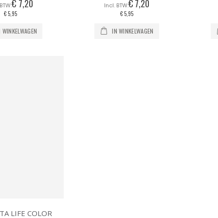
€ 7,20
€ 7,20
€ 5,95
€ 5,95
N WINKELWAGEN
IN WINKELWAGEN
TA LIFE COLOR