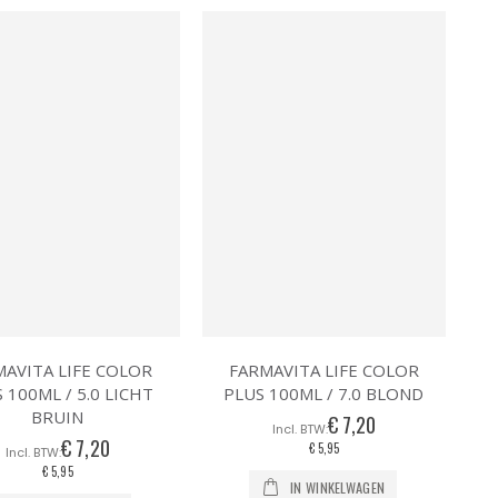
MAVITA LIFE COLOR
FARMAVITA LIFE COLOR
 100ML / 5.0 LICHT
PLUS 100ML / 7.0 BLOND
BRUIN
€ 7,20
€ 7,20
€ 5,95
€ 5,95
IN WINKELWAGEN