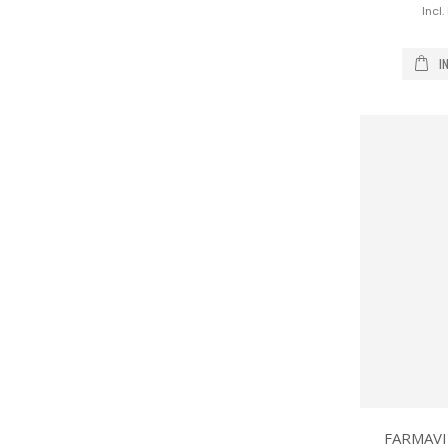
I
FARMAVI