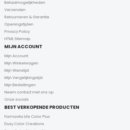
Betaalmogelijkheden
Verzenden
Retourneren & Garantie
Openingstijden
Privacy Policy
HTML Sitemap
MIJN ACCOUNT
Mijn Account
Mijn Winkelwagen
Mijn Wenslijst
Mijn Vergelijkingslijst
Mijn Bestellingen
Neem contact met ons op
Onze socials
BEST VERKOPENDE PRODUCTEN
Farmavita Life Color Plus
Dusy Color Creations