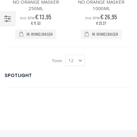
NO ORANGE MASKER
NO ORANGE MASKER
250ML
1000ML
€ 13,95
€ 26,95
€ 11,53
€ 22,27
Filteren
IN WINKELWAGEN
IN WINKELWAGEN
Toon
SPOTLIGHT