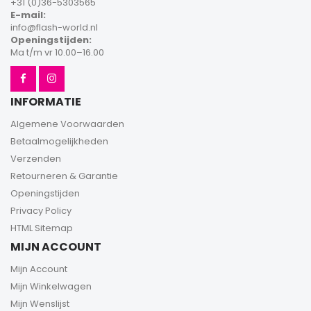
+31 (0)36-5303565
E-mail:
info@flash-world.nl
Openingstijden:
Ma t/m vr 10.00–16.00
INFORMATIE
Algemene Voorwaarden
Betaalmogelijkheden
Verzenden
Retourneren & Garantie
Openingstijden
Privacy Policy
HTML Sitemap
MIJN ACCOUNT
Mijn Account
Mijn Winkelwagen
Mijn Wenslijst