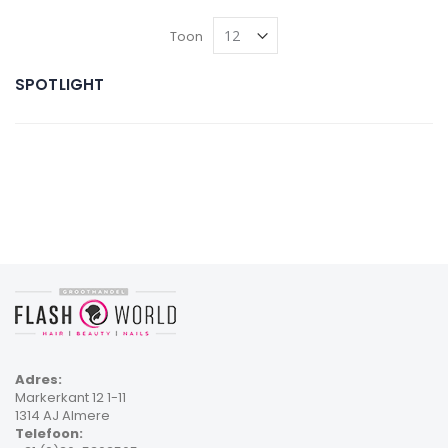
Toon
SPOTLIGHT
Adres:
Markerkant 12 1-11
1314 AJ Almere
Telefoon: