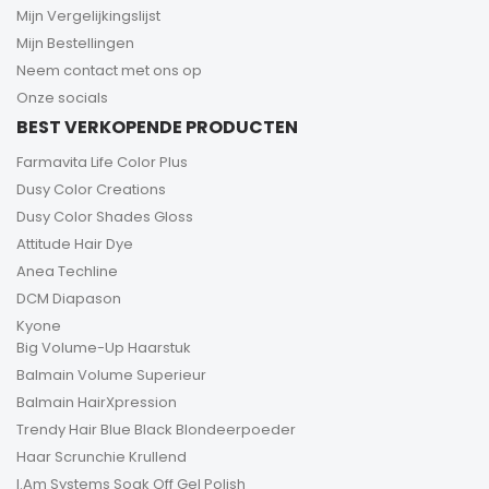
Mijn Vergelijkingslijst
Mijn Bestellingen
Neem contact met ons op
Onze socials
BEST VERKOPENDE PRODUCTEN
Farmavita Life Color Plus
Dusy Color Creations
Dusy Color Shades Gloss
Attitude Hair Dye
Anea Techline
DCM Diapason
Kyone
Big Volume-Up Haarstuk
Balmain Volume Superieur
Balmain HairXpression
Trendy Hair Blue Black Blondeerpoeder
Haar Scrunchie Krullend
I.Am Systems Soak Off Gel Polish