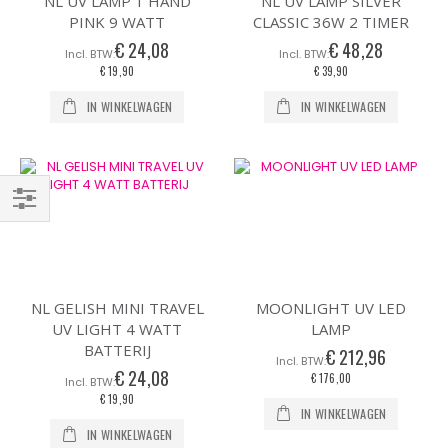
NL UV LAMP 1 HAND
NL UV LAMP SILVER
PINK 9 WATT
CLASSIC 36W 2 TIMER
€ 24,08
€ 48,28
€ 19,90
€ 39,90
IN WINKELWAGEN
IN WINKELWAGEN
Filteren
NL GELISH MINI TRAVEL
MOONLIGHT UV LED
UV LIGHT 4 WATT
LAMP
BATTERIJ
€ 212,96
€ 24,08
€ 176,00
€ 19,90
IN WINKELWAGEN
IN WINKELWAGEN