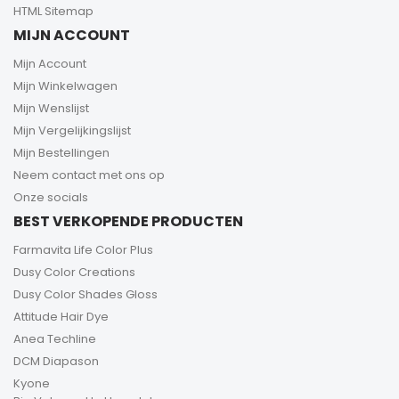
HTML Sitemap
MIJN ACCOUNT
Mijn Account
Mijn Winkelwagen
Mijn Wenslijst
Mijn Vergelijkingslijst
Mijn Bestellingen
Neem contact met ons op
Onze socials
BEST VERKOPENDE PRODUCTEN
Farmavita Life Color Plus
Dusy Color Creations
Dusy Color Shades Gloss
Attitude Hair Dye
Anea Techline
DCM Diapason
Kyone