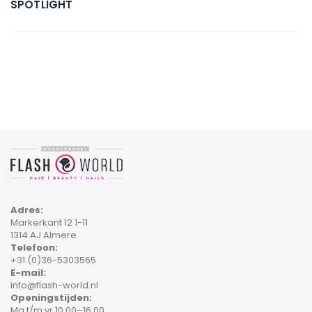
SPOTLIGHT
Adres:
Markerkant 12 1-11
1314 AJ Almere
Telefoon:
+31 (0)36-5303565
E-mail:
info@flash-world.nl
Openingstijden:
Ma t/m vr 10.00–16.00