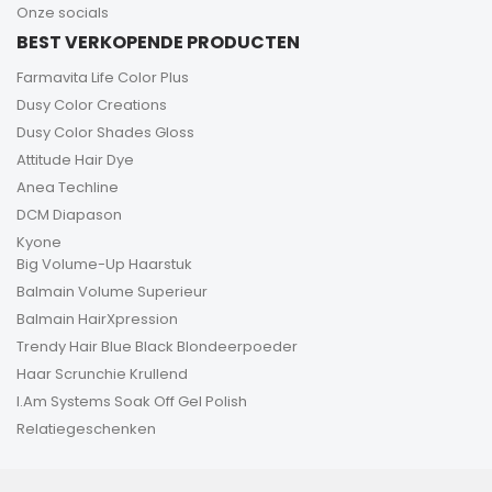
Onze socials
BEST VERKOPENDE PRODUCTEN
Farmavita Life Color Plus
Dusy Color Creations
Dusy Color Shades Gloss
Attitude Hair Dye
Anea Techline
DCM Diapason
Kyone
Big Volume-Up Haarstuk
Balmain Volume Superieur
Balmain HairXpression
Trendy Hair Blue Black Blondeerpoeder
Haar Scrunchie Krullend
I.Am Systems Soak Off Gel Polish
Relatiegeschenken