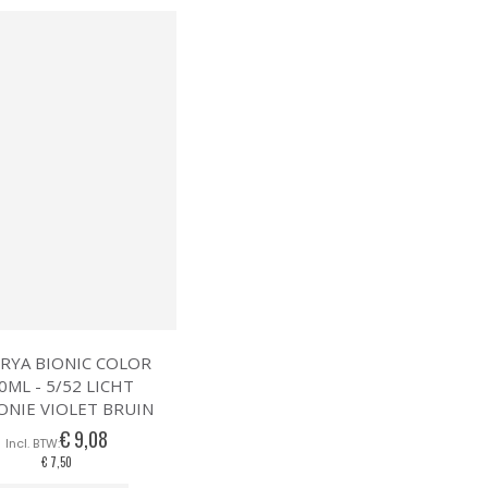
RYA BIONIC COLOR
0ML - 5/52 LICHT
NIE VIOLET BRUIN
€ 9,08
€ 7,50