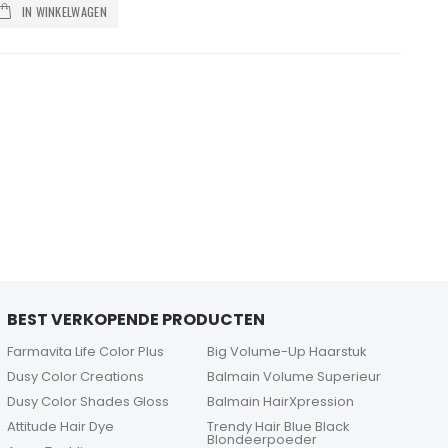
IN WINKELWAGEN
BEST VERKOPENDE PRODUCTEN
Farmavita Life Color Plus
Big Volume-Up Haarstuk
Dusy Color Creations
Balmain Volume Superieur
Dusy Color Shades Gloss
Balmain HairXpression
Attitude Hair Dye
Trendy Hair Blue Black
Blondeerpoeder