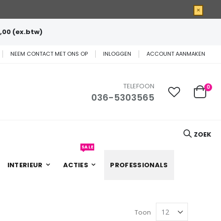
×
,00 (ex.btw)
NEEM CONTACT MET ONS OP
INLOGGEN
ACCOUNT AANMAKEN
TELEFOON
0
036-5303565
Cart
ZOEK
SALE
INTERIEUR
ACTIES
PROFESSIONALS
Toon