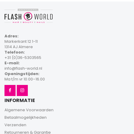
Adres:
Markerkant 12 1-11
1314 AJ Almere
Telefoon:
+31 (0)36-5303565
E-mail:
info@flash-world.nl
Openingstijden:
Ma t/m vr 10.00–16.00
INFORMATIE
Algemene Voorwaarden
Betaalmogelijkheden
Verzenden
Retourneren & Garantie