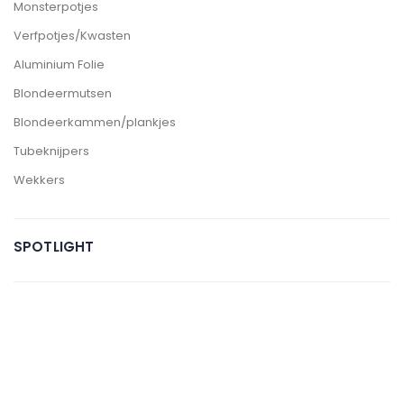
Monsterpotjes
Verfpotjes/Kwasten
Aluminium Folie
Blondeermutsen
Blondeerkammen/plankjes
Tubeknijpers
Wekkers
SPOTLIGHT