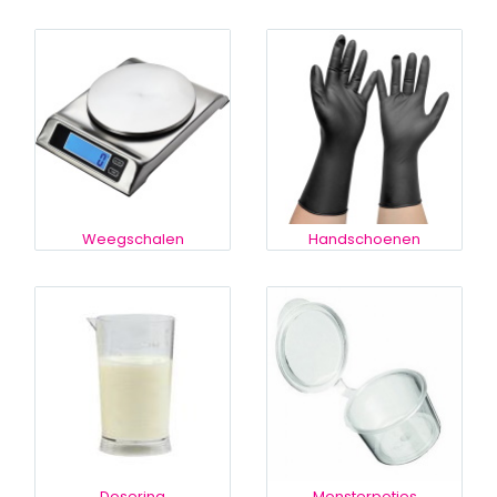
Weegschalen
Handschoenen
Dosering
Monsterpotjes