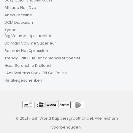
Dusy Color Shades Gloss
Attitude Hair Dye
Anea Techline
DCM Diapason
Kyone
Big Volume-Up Haarstuk
Balmain Volume Superieur
Balmain HairXpression
Trendy Hair Blue Black Blondeerpoeder
Haar Scrunchie Krullend
I.Am Systems Soak Off Gel Polish
Relatiegeschenken
© 2021 Flash World Kappersgroothandel. Alle rechten
voorbehouden.