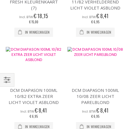
FRESH KLEURENKAART
11/82 VERHELDEREND
(7)
LICHT VIOLET ASBLOND
€ 18,15
€ 8,41
€ 15,00
€ 6,95
IN WINKELWAGEN
IN WINKELWAGEN
Filteren
DCM DIAPASON 100ML
DCM DIAPASON 100ML
10/82 EXTRA ZEER
10/08 ZEER LICHT
LICHT VIOLET ASBLOND
PARELBLOND
€ 8,41
€ 8,41
€ 6,95
€ 6,95
IN WINKELWAGEN
IN WINKELWAGEN