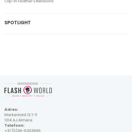
Clip-In Feather Extensions
SPOTLIGHT
Adres:
Markerkant 12 1-11
1314 AJ Almere
Telefoon:
+31 (0)36-5303565