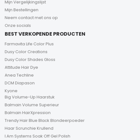
Mijn Vergelijkingslijst
Mijn Bestellingen
Neem contact met ons op
Onze socials
BEST VERKOPENDE PRODUCTEN
Farmavita Life Color Plus
Dusy Color Creations
Dusy Color Shades Gloss
Attitude Hair Dye
Anea Techline
DCM Diapason
Kyone
Big Volume-Up Haarstuk
Balmain Volume Superieur
Balmain HairXpression
Trendy Hair Blue Black Blondeerpoeder
Haar Scrunchie Krullend
I.Am Systems Soak Off Gel Polish