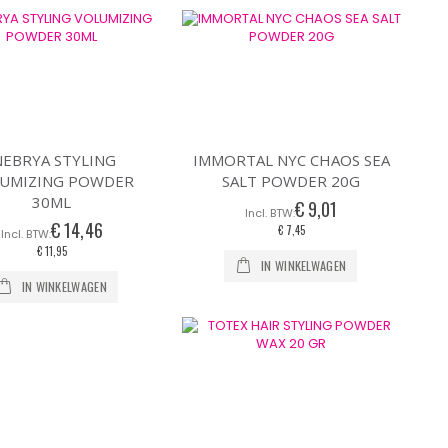
NEBRYA STYLING
IMMORTAL NYC CHAOS SEA
UMIZING POWDER
SALT POWDER 20G
30ML
€ 9,01
€ 14,46
€ 7,45
€ 11,95
IN WINKELWAGEN
IN WINKELWAGEN