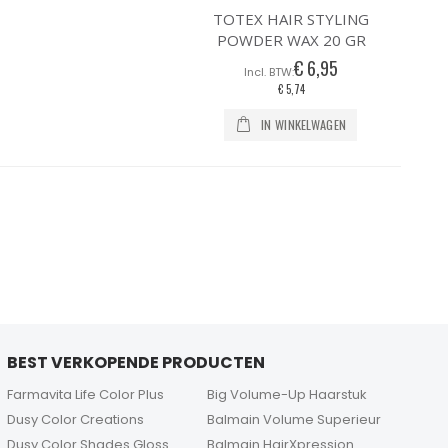
TOTEX HAIR STYLING
POWDER WAX 20 GR
€ 6,95
€ 5,74
IN WINKELWAGEN
BEST VERKOPENDE PRODUCTEN
Farmavita Life Color Plus
Big Volume-Up Haarstuk
Dusy Color Creations
Balmain Volume Superieur
Dusy Color Shades Gloss
Balmain HairXpression