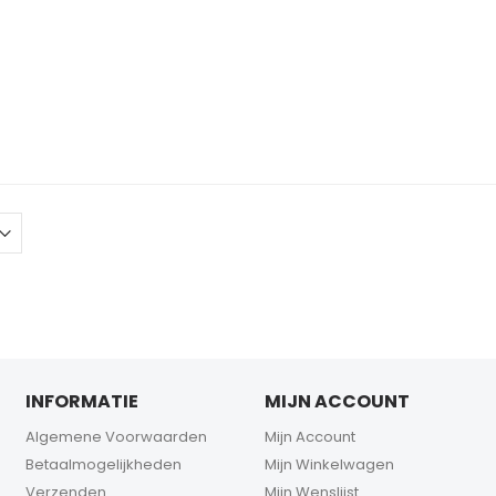
INFORMATIE
MIJN ACCOUNT
Algemene Voorwaarden
Mijn Account
Betaalmogelijkheden
Mijn Winkelwagen
Verzenden
Mijn Wenslijst