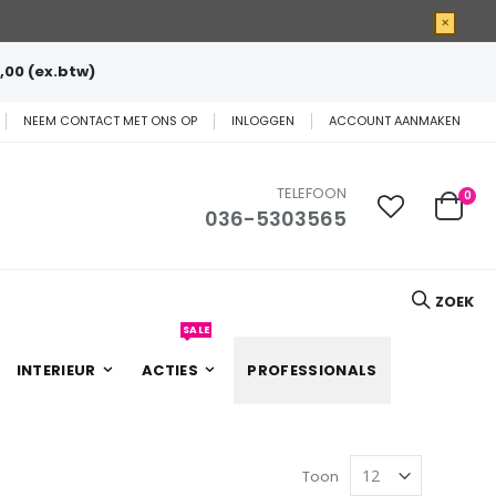
×
,00 (ex.btw)
NEEM CONTACT MET ONS OP
INLOGGEN
ACCOUNT AANMAKEN
TELEFOON
0
036-5303565
Cart
ZOEK
SALE
INTERIEUR
ACTIES
PROFESSIONALS
Toon