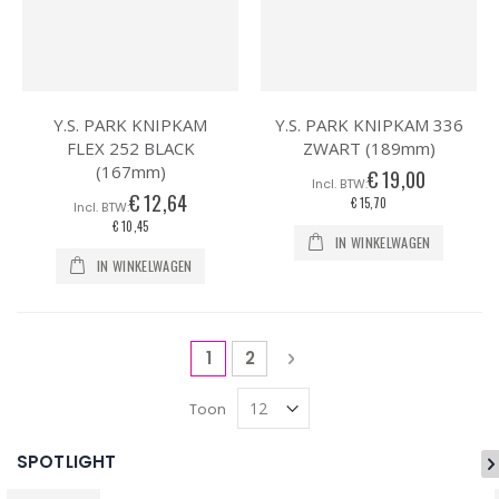
Y.S. PARK KNIPKAM
Y.S. PARK KNIPKAM 336
FLEX 252 BLACK
ZWART (189mm)
(167mm)
€ 19,00
€ 12,64
€ 15,70
€ 10,45
IN WINKELWAGEN
IN WINKELWAGEN
Pagina
U lees momenteel pagina
Pagina
Pagina
Volgende
1
2
Toon
SPOTLIGHT