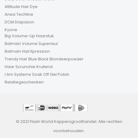
Attitude Hair Dye
Anea Techline
DCM Diapason
Kyone
Big Volume-Up Haarstuk
Balmain Volume Superieur
Balmain HairXpression
Trendy Hair Blue Black Blondeerpoeder
Haar Scrunchie Krullend
I.Am Systems Soak Off Gel Polish
Relatiegeschenken
© 2021 Flash World Kappersgroothandel. Alle rechten
voorbehouden.