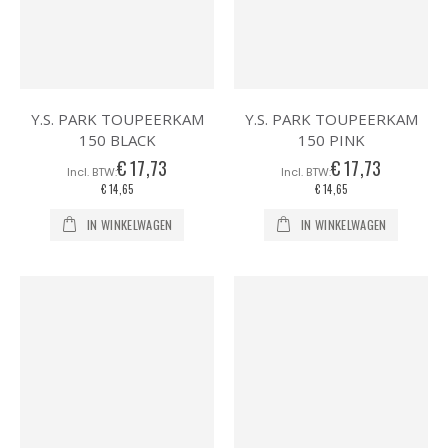
Y.S. PARK TOUPEERKAM
Y.S. PARK TOUPEERKAM
150 BLACK
150 PINK
€ 17,73
€ 17,73
€ 14,65
€ 14,65
IN WINKELWAGEN
IN WINKELWAGEN