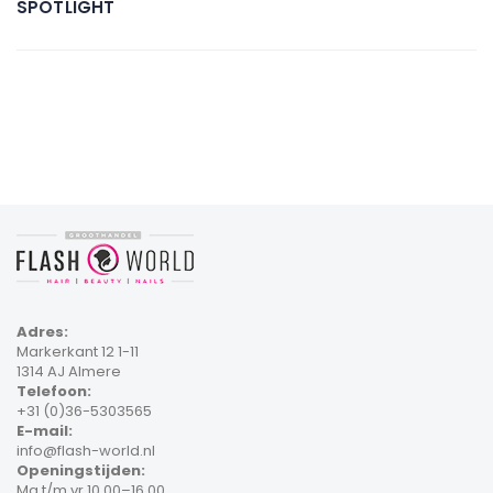
SPOTLIGHT
Adres:
Markerkant 12 1-11
1314 AJ Almere
Telefoon:
+31 (0)36-5303565
E-mail:
info@flash-world.nl
Openingstijden:
Ma t/m vr 10.00–16.00