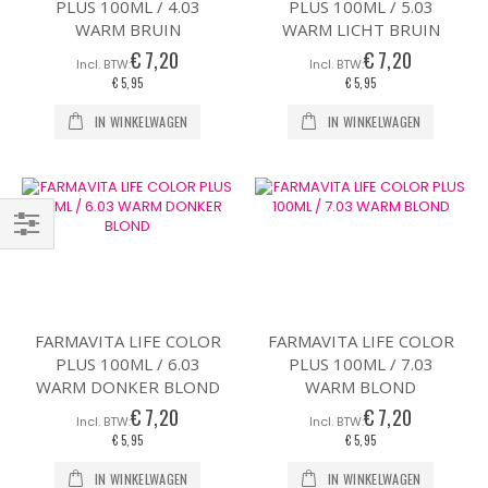
PLUS 100ML / 4.03
PLUS 100ML / 5.03
WARM BRUIN
WARM LICHT BRUIN
€ 7,20
€ 7,20
€ 5,95
€ 5,95
IN WINKELWAGEN
IN WINKELWAGEN
Filteren
FARMAVITA LIFE COLOR
FARMAVITA LIFE COLOR
PLUS 100ML / 6.03
PLUS 100ML / 7.03
WARM DONKER BLOND
WARM BLOND
€ 7,20
€ 7,20
€ 5,95
€ 5,95
IN WINKELWAGEN
IN WINKELWAGEN