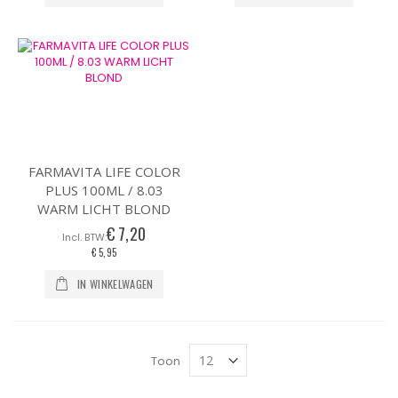
FARMAVITA LIFE COLOR
PLUS 100ML / 8.03
WARM LICHT BLOND
€ 7,20
€ 5,95
IN WINKELWAGEN
Toon