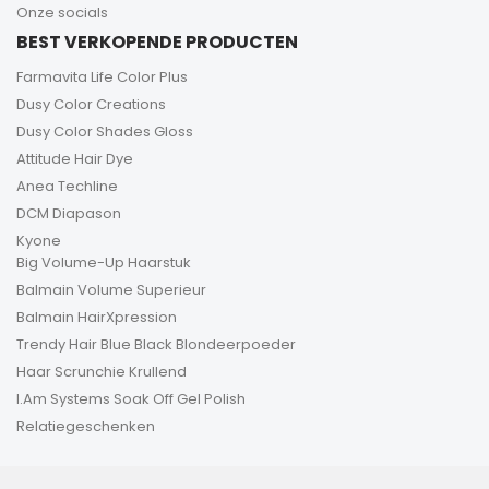
Onze socials
BEST VERKOPENDE PRODUCTEN
Farmavita Life Color Plus
Dusy Color Creations
Dusy Color Shades Gloss
Attitude Hair Dye
Anea Techline
DCM Diapason
Kyone
Big Volume-Up Haarstuk
Balmain Volume Superieur
Balmain HairXpression
Trendy Hair Blue Black Blondeerpoeder
Haar Scrunchie Krullend
I.Am Systems Soak Off Gel Polish
Relatiegeschenken