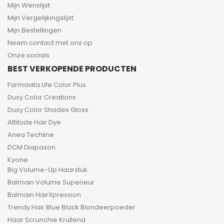
Mijn Wenslijst
Mijn Vergelijkingslijst
Mijn Bestellingen
Neem contact met ons op
Onze socials
BEST VERKOPENDE PRODUCTEN
Farmavita Life Color Plus
Dusy Color Creations
Dusy Color Shades Gloss
Attitude Hair Dye
Anea Techline
DCM Diapason
Kyone
Big Volume-Up Haarstuk
Balmain Volume Superieur
Balmain HairXpression
Trendy Hair Blue Black Blondeerpoeder
Haar Scrunchie Krullend