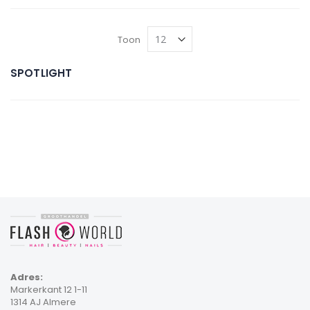
Toon
SPOTLIGHT
Adres:
Markerkant 12 1-11
1314 AJ Almere