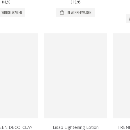
€ 8,95
€ 19,95
N WINKELWAGEN
IN WINKELWAGEN
EEN DECO-CLAY
Lisap Lightening Lotion
TREND