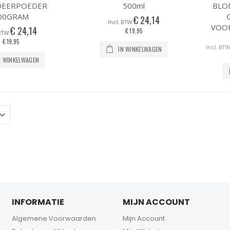
DEERPOEDER
500ml
BLO
00GRAM
€ 24,14
VOOR
€ 24,14
€ 19,95
€ 19,95
IN WINKELWAGEN
N WINKELWAGEN
INFORMATIE
MIJN ACCOUNT
Algemene Voorwaarden
Mijn Account