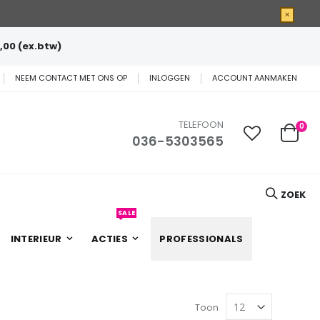
×
,00 (ex.btw)
NEEM CONTACT MET ONS OP
INLOGGEN
ACCOUNT AANMAKEN
TELEFOON
0
036-5303565
Cart
ZOEK
SALE
INTERIEUR
ACTIES
PROFESSIONALS
Toon