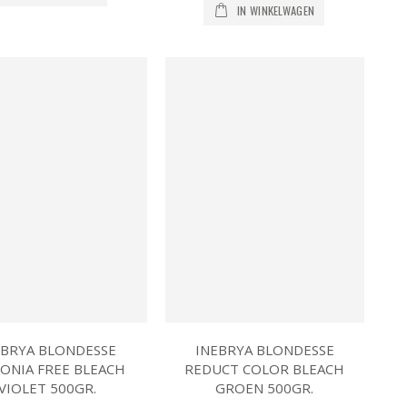
IN WINKELWAGEN
EBRYA BLONDESSE
INEBRYA BLONDESSE
ONIA FREE BLEACH
REDUCT COLOR BLEACH
VIOLET 500GR.
GROEN 500GR.