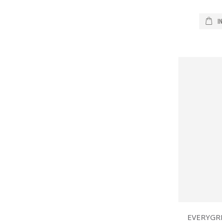
I
EVERYGR