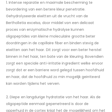
1. Intense reparatie en maximale bescherming te
bevordering van een betere kleur penetratie.
Gehydrolyseerde eiwitten uit de vrucht van de
Bertholletia excelsa, door middel van een delicaat
proces van enzymatische hydrolyse kunnen
oligopeptides van kleine moleculaire grootte beter
doordringen in de capillaire fiber en binden stevig de
eiwitten aan het haar. Dit zorgt voor een beter herstel
binnen in het haar, ten bate van de kleuring. Bovendien
zorgt een speciale anti-irritatie ingredient welke ervoor
zorgt dat er een barriere word gelegd tussen hoofdhuid
en haar, dat de hoofdhuid zo min mogelijk geirriteerd
kan worden tijdens het verven.
2. Diepe en langdurige hydratatie van het haar. Als de
oligopeptide eenmaal gepenetreerd is door de
opperhuid in de cortex krijgt het de mogelijkheid om het