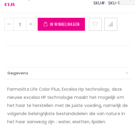
SKU
SKU-14654
€ 5,95
IN WINKELWAGEN
Gegevens
FarmaVita Life Color Plus, Excelsa Hp technology, deze
nieuwe excelsa HP technologie maakt het mogelijk om
het haar te herstellen met de juiste voeding, namelijk de
volgende belangrijkste bestandsdelen die van nature in
het haar aanwezig zijn : water, eiwitten, lipiden.