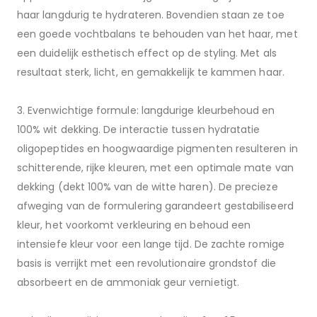
haar langdurig te hydrateren. Bovendien staan ze toe
een goede vochtbalans te behouden van het haar, met
een duidelijk esthetisch effect op de styling. Met als
resultaat sterk, licht, en gemakkelijk te kammen haar.
3. Evenwichtige formule: langdurige kleurbehoud en
100% wit dekking. De interactie tussen hydratatie
oligopeptides en hoogwaardige pigmenten resulteren in
schitterende, rijke kleuren, met een optimale mate van
dekking (dekt 100% van de witte haren). De precieze
afweging van de formulering garandeert gestabiliseerd
kleur, het voorkomt verkleuring en behoud een
intensiefe kleur voor een lange tijd. De zachte romige
basis is verrijkt met een revolutionaire grondstof die
absorbeert en de ammoniak geur vernietigt.