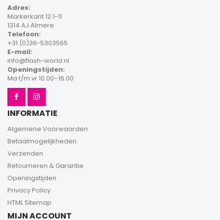
Adres:
Markerkant 12 1-11
1314 AJ Almere
Telefoon:
+31 (0)36-5303565
E-mail:
info@flash-world.nl
Openingstijden:
Ma t/m vr 10.00–16.00
INFORMATIE
Algemene Voorwaarden
Betaalmogelijkheden
Verzenden
Retourneren & Garantie
Openingstijden
Privacy Policy
HTML Sitemap
MIJN ACCOUNT