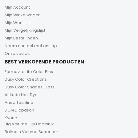
Mijn Account
Mijn Winkelwagen
Mijn Wenslijst
Mijn Vergelijkingslijst
Mijn Bestellingen
Neem contact met ons op
Onze socials
BEST VERKOPENDE PRODUCTEN
Farmavita Life Color Plus
Dusy Color Creations
Dusy Color Shades Gloss
Attitude Hair Dye
Anea Techline
DCM Diapason
Kyone
Big Volume-Up Haarstuk
Balmain Volume Superieur