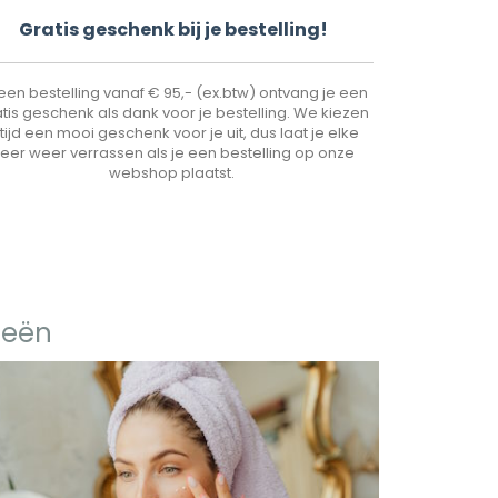
Gr
atis geschenk bij je bestelling!
 een bestelling vanaf € 95,- (ex.btw) ontvang je een
tis geschenk als dank voor je bestelling. We kiezen
ltijd een mooi geschenk voor je uit, dus laat je elke
eer weer verrassen als je een bestelling op onze
webshop plaatst.
ieën