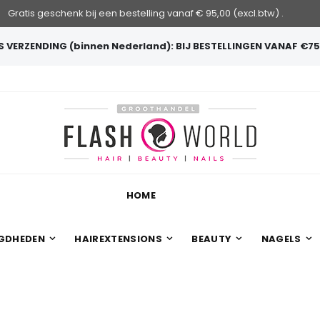
Gratis geschenk bij een bestelling vanaf € 95,00 (excl.btw) .
 VERZENDING (binnen Nederland): BIJ BESTELLINGEN VANAF €75
HOME
GDHEDEN
HAIREXTENSIONS
BEAUTY
NAGELS