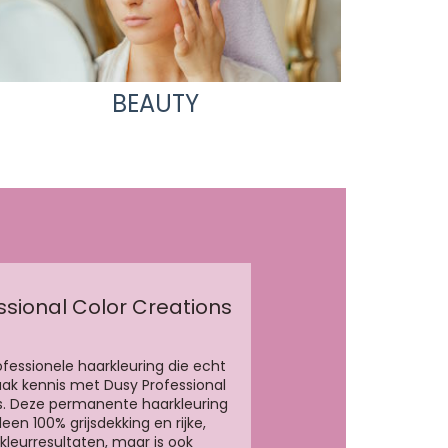
BEAUTY
ssional Color Creations
ofessionele haarkleuring die echt
aak kennis met Dusy Professional
s. Deze permanente haarkleuring
leen 100% grijsdekking en rijke,
kleurresultaten, maar is ook