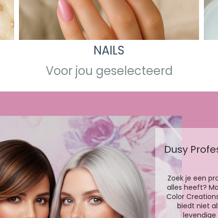
NAILS
Voor jou geselecteerd
Dusy Profe
Zoek je een pr
alles heeft? M
Color Creation
biedt niet al
levendige 