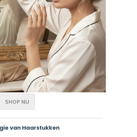
SHOP NU
gie van Haarstukken