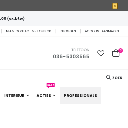
×
,00 (ex.btw)
NEEM CONTACT MET ONS OP
INLOGGEN
ACCOUNT AANMAKEN
TELEFOON
0
036-5303565
Cart
ZOEK
SALE
INTERIEUR
ACTIES
PROFESSIONALS