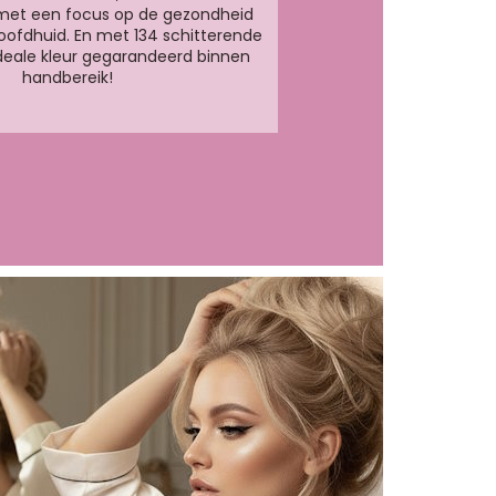
met een focus op de gezondheid
oofdhuid. En met 134 schitterende
 ideale kleur gegarandeerd binnen
handbereik!