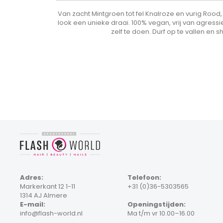
Van zacht Mintgroen tot fel Knalroze en vurig Rood, 
look een unieke draai. 100% vegan, vrij van agres
zelf te doen. Durf op te vallen en s
Adres:
Telefoon:
Markerkant 12 1-11
+31 (0)36-5303565
1314 AJ Almere
E-mail:
Openingstijden:
info@flash-world.nl
Ma t/m vr 10.00–16.00