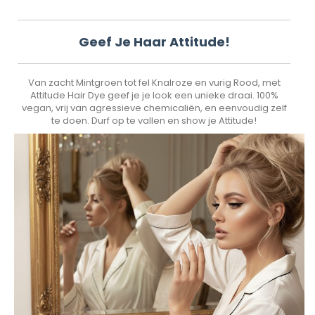
Geef Je Haar Attitude!
Van zacht Mintgroen tot fel Knalroze en vurig Rood, met
Attitude Hair Dye geef je je look een unieke draai. 100%
vegan, vrij van agressieve chemicaliën, en eenvoudig zelf
te doen. Durf op te vallen en show je Attitude!