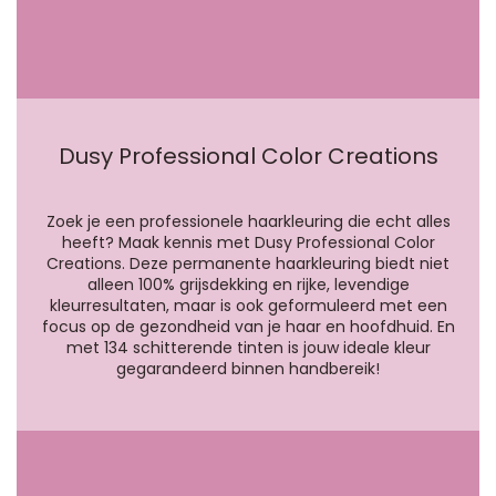
Dusy Professional Color Creations
Zoek je een professionele haarkleuring die echt alles
heeft? Maak kennis met Dusy Professional Color
Creations. Deze permanente haarkleuring biedt niet
alleen 100% grijsdekking en rijke, levendige
kleurresultaten, maar is ook geformuleerd met een
focus op de gezondheid van je haar en hoofdhuid. En
met 134 schitterende tinten is jouw ideale kleur
gegarandeerd binnen handbereik!