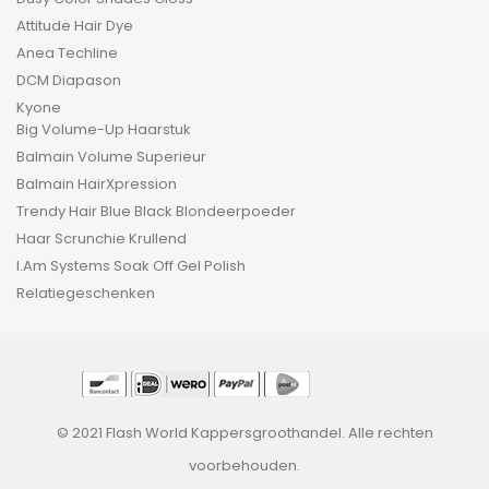
Attitude Hair Dye
Anea Techline
DCM Diapason
Kyone
Big Volume-Up Haarstuk
Balmain Volume Superieur
Balmain HairXpression
Trendy Hair Blue Black Blondeerpoeder
Haar Scrunchie Krullend
I.Am Systems Soak Off Gel Polish
Relatiegeschenken
© 2021 Flash World Kappersgroothandel. Alle rechten
voorbehouden.