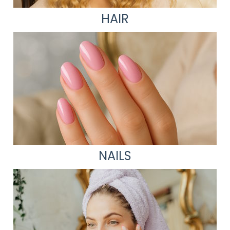
HAIR
NAILS