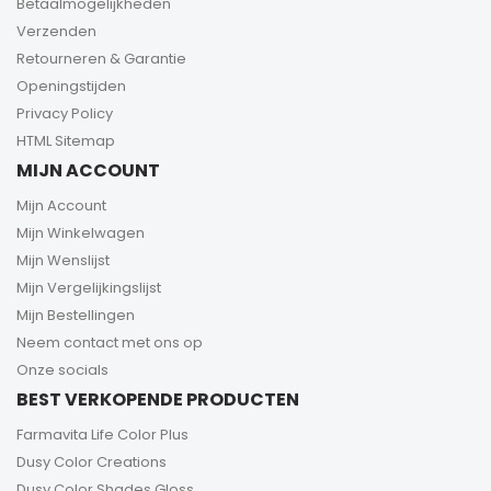
Betaalmogelijkheden
Verzenden
Retourneren & Garantie
Openingstijden
Privacy Policy
HTML Sitemap
MIJN ACCOUNT
Mijn Account
Mijn Winkelwagen
Mijn Wenslijst
Mijn Vergelijkingslijst
Mijn Bestellingen
Neem contact met ons op
Onze socials
BEST VERKOPENDE PRODUCTEN
Farmavita Life Color Plus
Dusy Color Creations
Dusy Color Shades Gloss