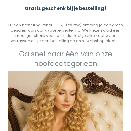
Gr
atis geschenk bij je bestelling!
Bij een bestelling vanaf € 95,- (ex.btw) ontvang je een gratis
geschenk als dank voor je bestelling. We kiezen altijd een
mooi geschenk voor je uit, dus laat je elke keer weer
verrassen als je een bestelling op onze webshop plaatst.
Ga snel naar één van onze
hoofdcategorieën