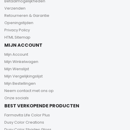
Betaalmogelijkheden
Verzenden
Retourneren & Garantie
Openingstijden
Privacy Policy
HTML Sitemap
MIJN ACCOUNT
Mijn Account
Mijn Winkelwagen
Mijn Wenslijst
Mijn Vergelijkingslijst
Mijn Bestellingen
Neem contact met ons op
Onze socials
BEST VERKOPENDE PRODUCTEN
Farmavita Life Color Plus
Dusy Color Creations
Dusy Color Shades Gloss