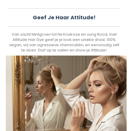
Geef Je Haar Attitude!
Van zacht Mintgroen tot fel Knalroze en vurig Rood, met
Attitude Hair Dye geef je je look een unieke draai. 100%
vegan, vrij van agressieve chemicaliën, en eenvoudig zelf
te doen. Durf op te vallen en show je Attitude!