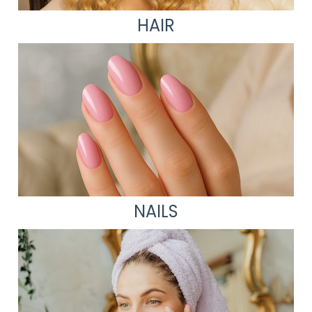
HAIR
NAILS