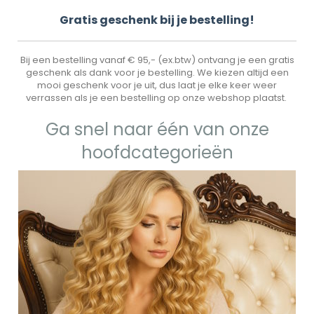
Gr
atis geschenk bij je bestelling!
Bij een bestelling vanaf € 95,- (ex.btw) ontvang je een gratis
geschenk als dank voor je bestelling. We kiezen altijd een
mooi geschenk voor je uit, dus laat je elke keer weer
verrassen als je een bestelling op onze webshop plaatst.
Ga snel naar één van onze
hoofdcategorieën