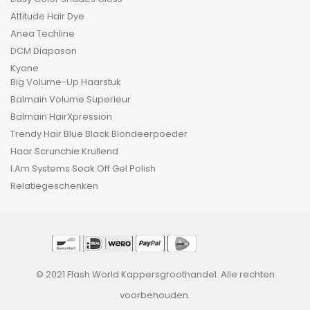
Attitude Hair Dye
Anea Techline
DCM Diapason
Kyone
Big Volume-Up Haarstuk
Balmain Volume Superieur
Balmain HairXpression
Trendy Hair Blue Black Blondeerpoeder
Haar Scrunchie Krullend
I.Am Systems Soak Off Gel Polish
Relatiegeschenken
© 2021 Flash World Kappersgroothandel. Alle rechten
voorbehouden.