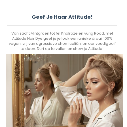
Geef Je Haar Attitude!
Van zacht Mintgroen tot fel Knalroze en vurig Rood, met
Attitude Hair Dye geef je je look een unieke draai. 100%
vegan, vrij van agressieve chemicaliën, en eenvoudig zelf
te doen. Durf op te vallen en show je Attitude!