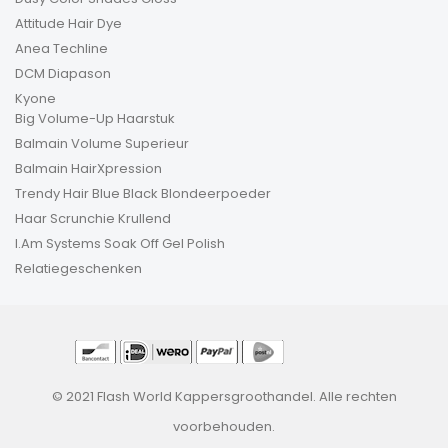
Attitude Hair Dye
Anea Techline
DCM Diapason
Kyone
Big Volume-Up Haarstuk
Balmain Volume Superieur
Balmain HairXpression
Trendy Hair Blue Black Blondeerpoeder
Haar Scrunchie Krullend
I.Am Systems Soak Off Gel Polish
Relatiegeschenken
© 2021 Flash World Kappersgroothandel. Alle rechten
voorbehouden.