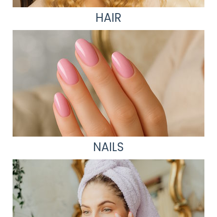
HAIR
NAILS