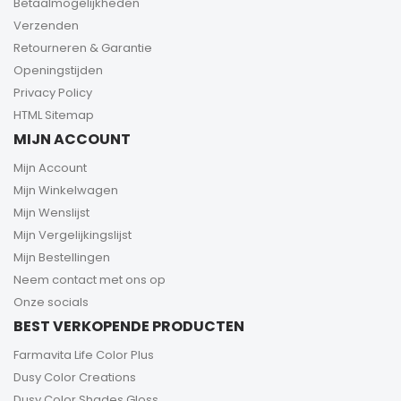
Betaalmogelijkheden
Verzenden
Retourneren & Garantie
Openingstijden
Privacy Policy
HTML Sitemap
MIJN ACCOUNT
Mijn Account
Mijn Winkelwagen
Mijn Wenslijst
Mijn Vergelijkingslijst
Mijn Bestellingen
Neem contact met ons op
Onze socials
BEST VERKOPENDE PRODUCTEN
Farmavita Life Color Plus
Dusy Color Creations
Dusy Color Shades Gloss