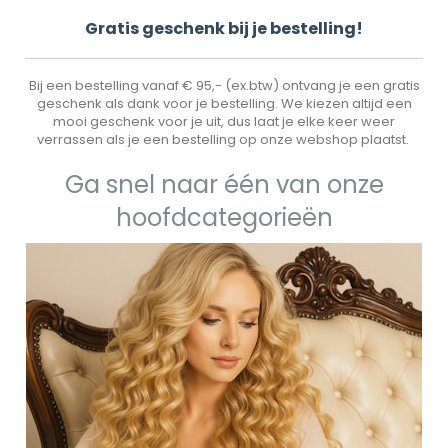
Gr
atis geschenk bij je bestelling!
Bij een bestelling vanaf € 95,- (ex.btw) ontvang je een gratis
geschenk als dank voor je bestelling. We kiezen altijd een
mooi geschenk voor je uit, dus laat je elke keer weer
verrassen als je een bestelling op onze webshop plaatst.
Ga snel naar één van onze
hoofdcategorieën