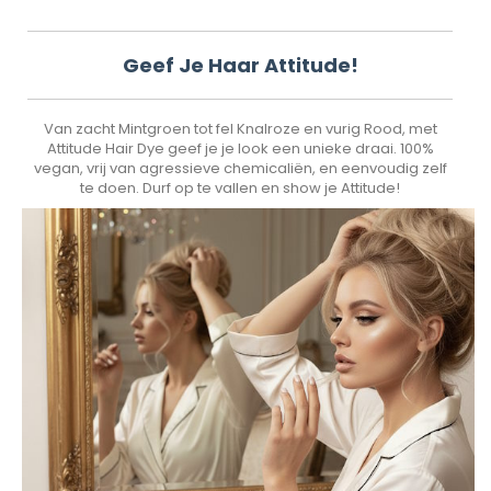
Geef Je Haar Attitude!
Van zacht Mintgroen tot fel Knalroze en vurig Rood, met
Attitude Hair Dye geef je je look een unieke draai. 100%
vegan, vrij van agressieve chemicaliën, en eenvoudig zelf
te doen. Durf op te vallen en show je Attitude!