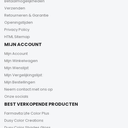
Betaalmogelijkheden
Verzenden
Retourneren & Garantie
Openingstijden
Privacy Policy
HTML Sitemap
MIJN ACCOUNT
Mijn Account
Mijn Winkelwagen
Mijn Wenslijst
Mijn Vergelijkingslijst
Mijn Bestellingen
Neem contact met ons op
Onze socials
BEST VERKOPENDE PRODUCTEN
Farmavita Life Color Plus
Dusy Color Creations
Dusy Color Shades Gloss