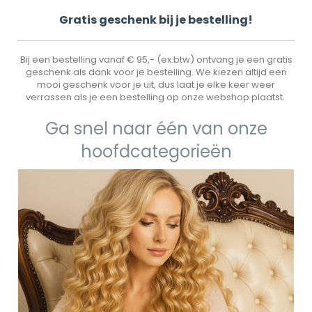
Gr
atis geschenk bij je bestelling!
Bij een bestelling vanaf € 95,- (ex.btw) ontvang je een gratis
geschenk als dank voor je bestelling. We kiezen altijd een
mooi geschenk voor je uit, dus laat je elke keer weer
verrassen als je een bestelling op onze webshop plaatst.
Ga snel naar één van onze
hoofdcategorieën