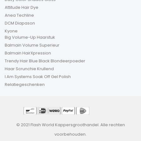
Attitude Hair Dye
Anea Techline
DCM Diapason
Kyone
Big Volume-Up Haarstuk
Balmain Volume Superieur
Balmain HairXpression
Trendy Hair Blue Black Blondeerpoeder
Haar Scrunchie Krullend
I.Am Systems Soak Off Gel Polish
Relatiegeschenken
© 2021 Flash World Kappersgroothandel. Alle rechten
voorbehouden.