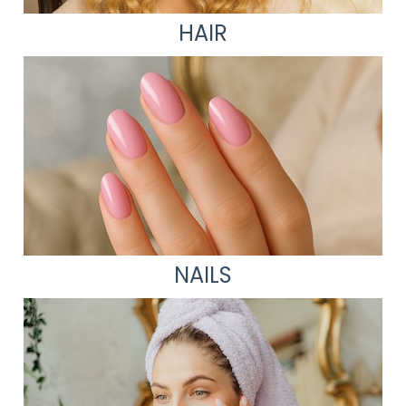
HAIR
NAILS