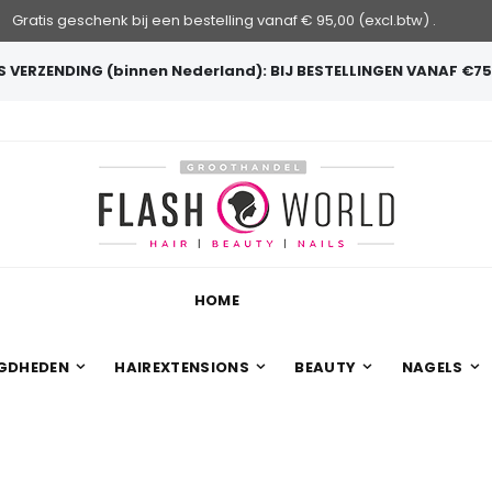
Gratis geschenk bij een bestelling vanaf € 95,00 (excl.btw) .
 VERZENDING (binnen Nederland): BIJ BESTELLINGEN VANAF €75
HOME
GDHEDEN
HAIREXTENSIONS
BEAUTY
NAGELS