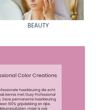
BEAUTY
ssional Color Creations
ofessionele haarkleuring die echt
aak kennis met Dusy Professional
s. Deze permanente haarkleuring
leen 100% grijsdekking en rijke,
kleurresultaten, maar is ook