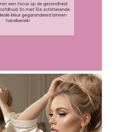
met een focus op de gezondheid
oofdhuid. En met 134 schitterende
 ideale kleur gegarandeerd binnen
handbereik!