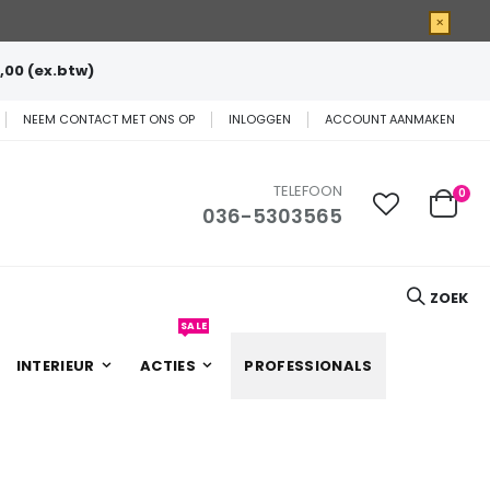
×
,00 (ex.btw)
NEEM CONTACT MET ONS OP
INLOGGEN
ACCOUNT AANMAKEN
TELEFOON
0
036-5303565
Cart
ZOEK
SALE
INTERIEUR
ACTIES
PROFESSIONALS