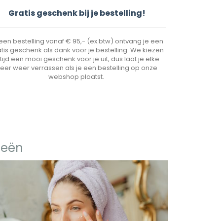
Gr
atis geschenk bij je bestelling!
 een bestelling vanaf € 95,- (ex.btw) ontvang je een
tis geschenk als dank voor je bestelling. We kiezen
ltijd een mooi geschenk voor je uit, dus laat je elke
eer weer verrassen als je een bestelling op onze
webshop plaatst.
ieën