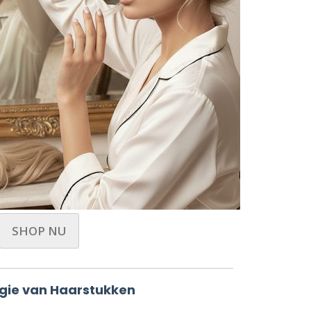
SHOP NU
gie van Haarstukken