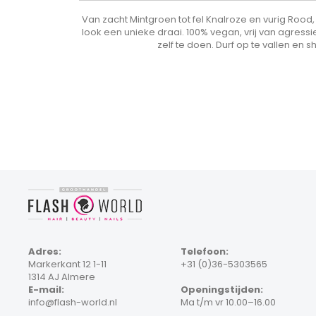
Van zacht Mintgroen tot fel Knalroze en vurig Rood, 
look een unieke draai. 100% vegan, vrij van agres
zelf te doen. Durf op te vallen en s
Adres:
Telefoon:
Markerkant 12 1-11
+31 (0)36-5303565
1314 AJ Almere
E-mail:
Openingstijden:
info@flash-world.nl
Ma t/m vr 10.00–16.00