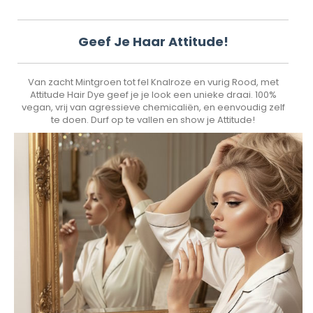
Geef Je Haar Attitude!
Van zacht Mintgroen tot fel Knalroze en vurig Rood, met
Attitude Hair Dye geef je je look een unieke draai. 100%
vegan, vrij van agressieve chemicaliën, en eenvoudig zelf
te doen. Durf op te vallen en show je Attitude!