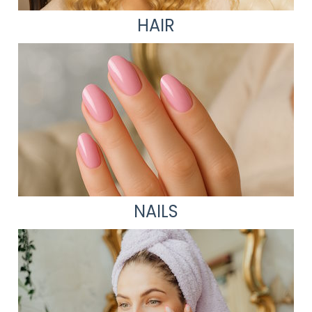
HAIR
NAILS