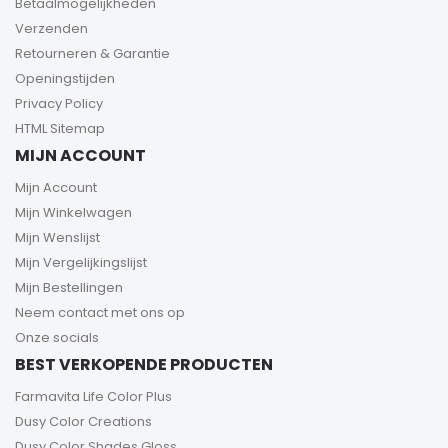
Betaalmogelijkheden
Verzenden
Retourneren & Garantie
Openingstijden
Privacy Policy
HTML Sitemap
MIJN ACCOUNT
Mijn Account
Mijn Winkelwagen
Mijn Wenslijst
Mijn Vergelijkingslijst
Mijn Bestellingen
Neem contact met ons op
Onze socials
BEST VERKOPENDE PRODUCTEN
Farmavita Life Color Plus
Dusy Color Creations
Dusy Color Shades Gloss