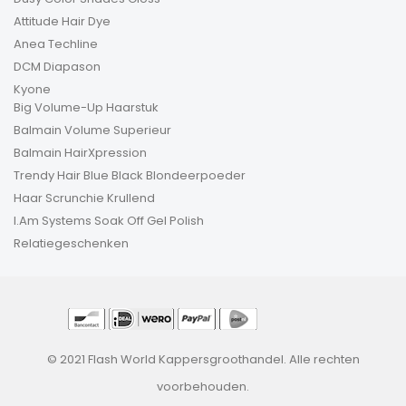
Attitude Hair Dye
Anea Techline
DCM Diapason
Kyone
Big Volume-Up Haarstuk
Balmain Volume Superieur
Balmain HairXpression
Trendy Hair Blue Black Blondeerpoeder
Haar Scrunchie Krullend
I.Am Systems Soak Off Gel Polish
Relatiegeschenken
© 2021 Flash World Kappersgroothandel. Alle rechten
voorbehouden.