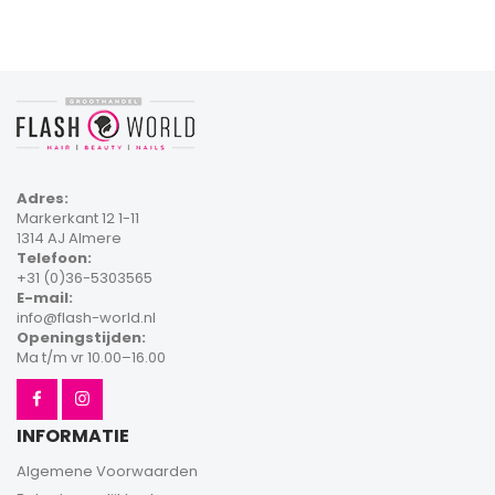
Adres:
Markerkant 12 1-11
1314 AJ Almere
Telefoon:
+31 (0)36-5303565
E-mail:
info@flash-world.nl
Openingstijden:
Ma t/m vr 10.00–16.00
INFORMATIE
Algemene Voorwaarden