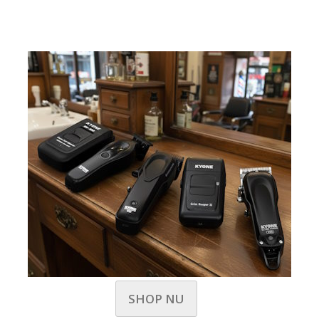
SHOP NU