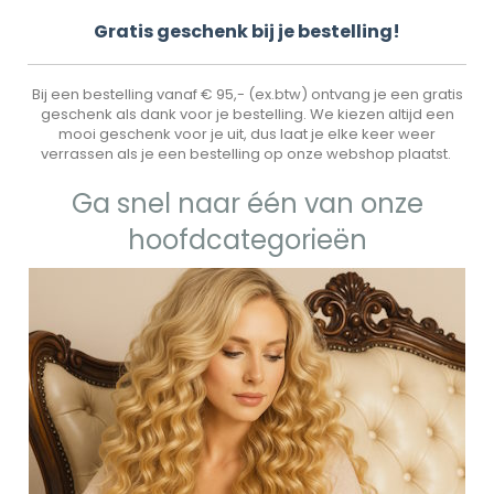
Gr
atis geschenk bij je bestelling!
Bij een bestelling vanaf € 95,- (ex.btw) ontvang je een gratis
geschenk als dank voor je bestelling. We kiezen altijd een
mooi geschenk voor je uit, dus laat je elke keer weer
verrassen als je een bestelling op onze webshop plaatst.
Ga snel naar één van onze
hoofdcategorieën