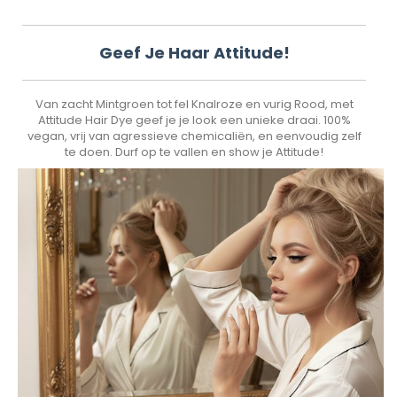
Geef Je Haar Attitude!
Van zacht Mintgroen tot fel Knalroze en vurig Rood, met
Attitude Hair Dye geef je je look een unieke draai. 100%
vegan, vrij van agressieve chemicaliën, en eenvoudig zelf
te doen. Durf op te vallen en show je Attitude!