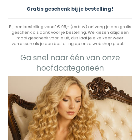
Gr
atis geschenk bij je bestelling!
Bij een bestelling vanaf € 95,- (ex.btw) ontvang je een gratis
geschenk als dank voor je bestelling. We kiezen altijd een
mooi geschenk voor je uit, dus laat je elke keer weer
verrassen als je een bestelling op onze webshop plaatst.
Ga snel naar één van onze
hoofdcategorieën