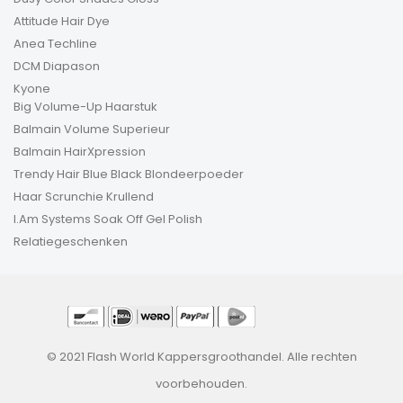
Attitude Hair Dye
Anea Techline
DCM Diapason
Kyone
Big Volume-Up Haarstuk
Balmain Volume Superieur
Balmain HairXpression
Trendy Hair Blue Black Blondeerpoeder
Haar Scrunchie Krullend
I.Am Systems Soak Off Gel Polish
Relatiegeschenken
© 2021 Flash World Kappersgroothandel. Alle rechten
voorbehouden.