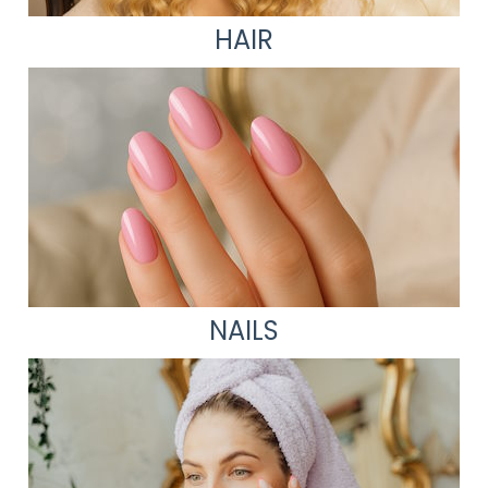
HAIR
NAILS