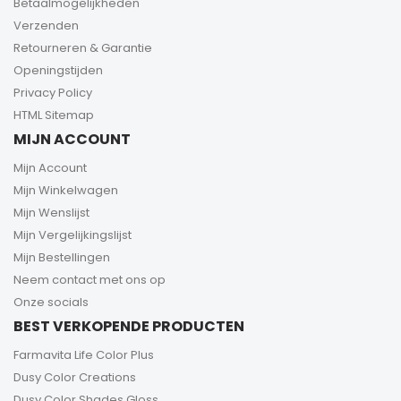
Betaalmogelijkheden
Verzenden
Retourneren & Garantie
Openingstijden
Privacy Policy
HTML Sitemap
MIJN ACCOUNT
Mijn Account
Mijn Winkelwagen
Mijn Wenslijst
Mijn Vergelijkingslijst
Mijn Bestellingen
Neem contact met ons op
Onze socials
BEST VERKOPENDE PRODUCTEN
Farmavita Life Color Plus
Dusy Color Creations
Dusy Color Shades Gloss