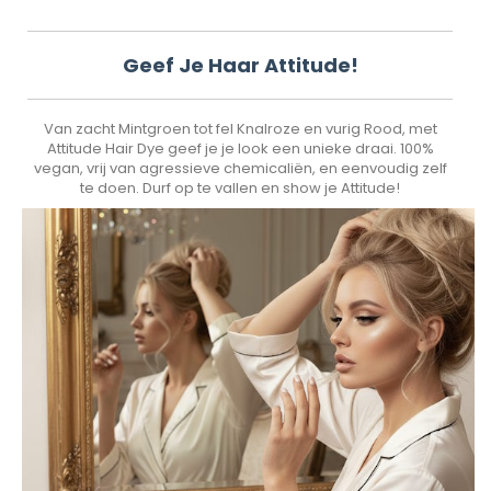
Geef Je Haar Attitude!
Van zacht Mintgroen tot fel Knalroze en vurig Rood, met
Attitude Hair Dye geef je je look een unieke draai. 100%
vegan, vrij van agressieve chemicaliën, en eenvoudig zelf
te doen. Durf op te vallen en show je Attitude!