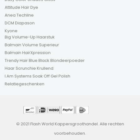
Attitude Hair Dye
Anea Techline
DCM Diapason
Kyone
Big Volume-Up Haarstuk
Balmain Volume Superieur
Balmain HairXpression
Trendy Hair Blue Black Blondeerpoeder
Haar Scrunchie Krullend
I.Am Systems Soak Off Gel Polish
Relatiegeschenken
© 2021 Flash World Kappersgroothandel. Alle rechten
voorbehouden.