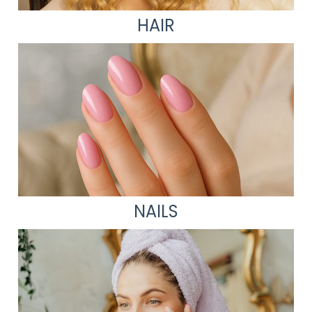
HAIR
NAILS