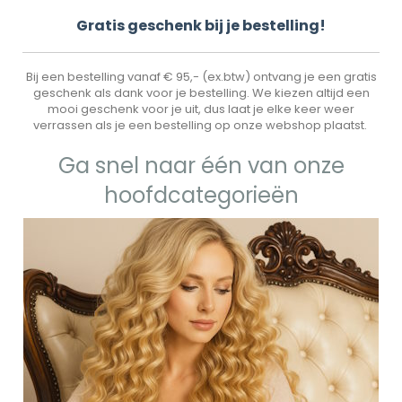
Gr
atis geschenk bij je bestelling!
Bij een bestelling vanaf € 95,- (ex.btw) ontvang je een gratis
geschenk als dank voor je bestelling. We kiezen altijd een
mooi geschenk voor je uit, dus laat je elke keer weer
verrassen als je een bestelling op onze webshop plaatst.
Ga snel naar één van onze
hoofdcategorieën