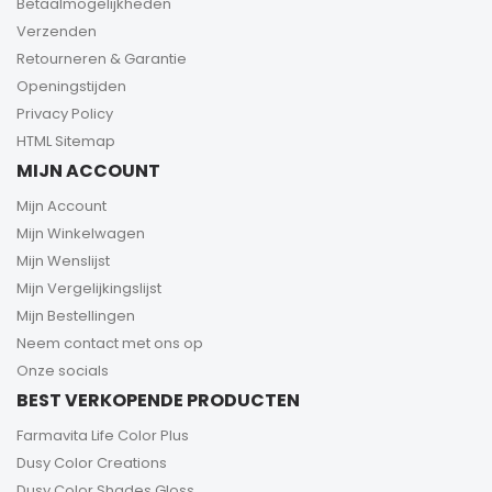
Betaalmogelijkheden
Verzenden
Retourneren & Garantie
Openingstijden
Privacy Policy
HTML Sitemap
MIJN ACCOUNT
Mijn Account
Mijn Winkelwagen
Mijn Wenslijst
Mijn Vergelijkingslijst
Mijn Bestellingen
Neem contact met ons op
Onze socials
BEST VERKOPENDE PRODUCTEN
Farmavita Life Color Plus
Dusy Color Creations
Dusy Color Shades Gloss