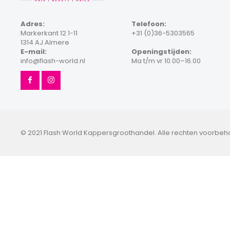
Adres:
Telefoon:
Markerkant 12 1-11
+31 (0)36-5303565
1314 AJ Almere
E-mail:
Openingstijden:
info@flash-world.nl
Ma t/m vr 10.00–16.00
© 2021 Flash World Kappersgroothandel. Alle rechten voorbe