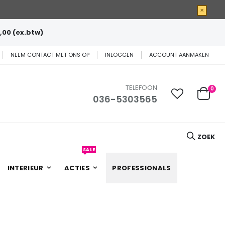
×
,00 (ex.btw)
NEEM CONTACT MET ONS OP
INLOGGEN
ACCOUNT AANMAKEN
TELEFOON
0
036-5303565
Cart
ZOEK
SALE
INTERIEUR
ACTIES
PROFESSIONALS