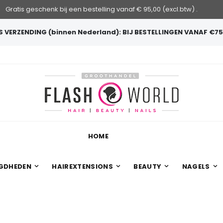
Gratis geschenk bij een bestelling vanaf € 95,00 (excl.btw) .
 VERZENDING (binnen Nederland): BIJ BESTELLINGEN VANAF €75
HOME
GDHEDEN
HAIREXTENSIONS
BEAUTY
NAGELS