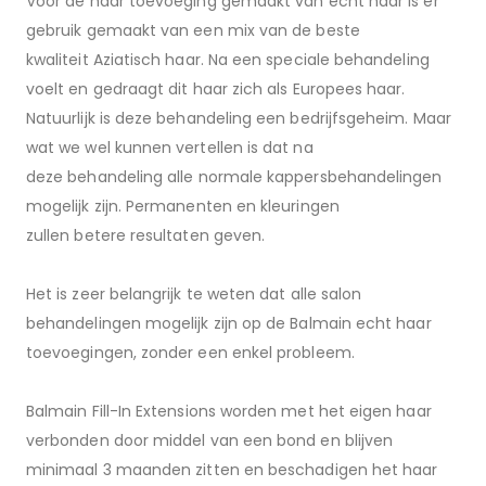
Voor de haar toevoeging gemaakt van echt haar is er
gebruik gemaakt van een mix van de beste
kwaliteit Aziatisch haar. Na een speciale behandeling
voelt en gedraagt dit haar zich als Europees haar.
Natuurlijk is deze behandeling een bedrijfsgeheim. Maar
wat we wel kunnen vertellen is dat na
deze behandeling alle normale kappersbehandelingen
mogelijk zijn. Permanenten en kleuringen
zullen betere resultaten geven.
Het is zeer belangrijk te weten dat alle salon
behandelingen mogelijk zijn op de Balmain echt haar
toevoegingen, zonder een enkel probleem.
Balmain Fill-In Extensions worden met het eigen haar
verbonden door middel van een bond en blijven
minimaal 3 maanden zitten en beschadigen het haar