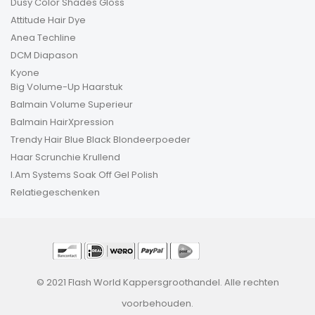
Dusy Color Shades Gloss
Attitude Hair Dye
Anea Techline
DCM Diapason
Kyone
Big Volume-Up Haarstuk
Balmain Volume Superieur
Balmain HairXpression
Trendy Hair Blue Black Blondeerpoeder
Haar Scrunchie Krullend
I.Am Systems Soak Off Gel Polish
Relatiegeschenken
© 2021 Flash World Kappersgroothandel. Alle rechten
voorbehouden.