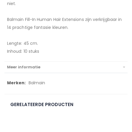
niet.
Balmain Fill-In Human Hair Extensions zijn verkrijgbaar in
14 prachtige fantasie kleuren.
Lengte: 45 cm.
Inhoud: 10 stuks
Meer informatie
Meer
Balmain
informatie
GERELATEERDE PRODUCTEN