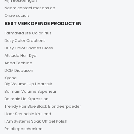
Mijn Bestellingen
Neem contact met ons op
Onze socials
BEST VERKOPENDE PRODUCTEN
Farmavita Life Color Plus
Dusy Color Creations
Dusy Color Shades Gloss
Attitude Hair Dye
Anea Techline
DCM Diapason
Kyone
Big Volume-Up Haarstuk
Balmain Volume Superieur
Balmain HairXpression
Trendy Hair Blue Black Blondeerpoeder
Haar Scrunchie Krullend
I.Am Systems Soak Off Gel Polish
Relatiegeschenken