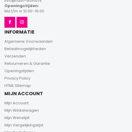
info@flash-world.nl
Openingstijden:
Ma t/m vr 10.00–16.00
INFORMATIE
Algemene Voorwaarden
Betaalmogelijkheden
Verzenden
Retourneren & Garantie
Openingstijden
Privacy Policy
HTML Sitemap
MIJN ACCOUNT
Mijn Account
Mijn Winkelwagen
Mijn Wenslijst
Mijn Vergelijkingslijst