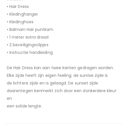
• Hair Dress
• Kledinghanger
• Kledinghoes
• Balmain Hair puntkam
• 1 meter extra draad
• 2 beveiligingsclipjes
• Instructie handleiding
De Hair Dress kan aan twee kanten gedragen worden.
Elke zijde heeft zijn eigen feeling; de sunrise zijde is
de lichtere zijde en is gelaagd. De sunset zijde
daarentegen kenmerkt zich door een donkerdere kleur
en
een solide lengte.