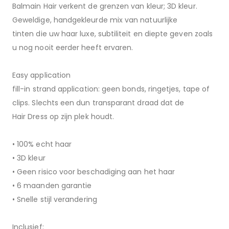
Balmain Hair verkent de grenzen van kleur; 3D kleur.
Geweldige, handgekleurde mix van natuurlijke
tinten die uw haar luxe, subtiliteit en diepte geven zoals
u nog nooit eerder heeft ervaren.
Easy application
fill-in strand application: geen bonds, ringetjes, tape of
clips. Slechts een dun transparant draad dat de
Hair Dress op zijn plek houdt.
• 100% echt haar
• 3D kleur
• Geen risico voor beschadiging aan het haar
• 6 maanden garantie
• Snelle stijl verandering
Inclusief: