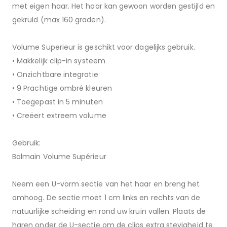
met eigen haar. Het haar kan gewoon worden gestijld en
gekruld (max 160 graden).
Volume Superieur is geschikt voor dagelijks gebruik.
• Makkelijk clip-in systeem
• Onzichtbare integratie
• 9 Prachtige ombré kleuren
• Toegepast in 5 minuten
• Creëert extreem volume
Gebruik:
Balmain Volume Supérieur
Neem een U-vorm sectie van het haar en breng het
omhoog. De sectie moet 1 cm links en rechts van de
natuurlijke scheiding en rond uw kruin vallen. Plaats de
haren onder de U-sectie om de clips extra stevigheid te