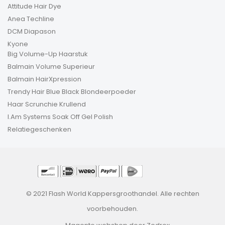
Attitude Hair Dye
Anea Techline
DCM Diapason
Kyone
Big Volume-Up Haarstuk
Balmain Volume Superieur
Balmain HairXpression
Trendy Hair Blue Black Blondeerpoeder
Haar Scrunchie Krullend
I.Am Systems Soak Off Gel Polish
Relatiegeschenken
© 2021 Flash World Kappersgroothandel. Alle rechten
voorbehouden.