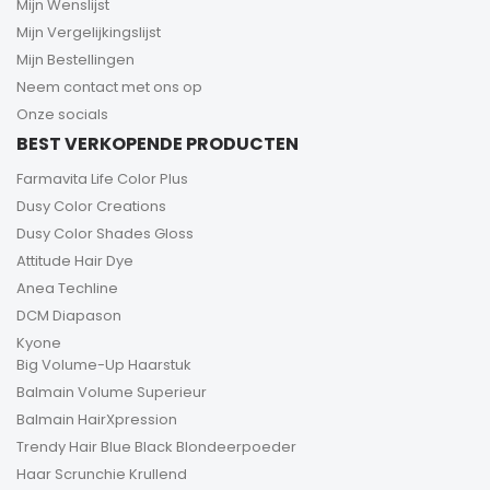
Mijn Wenslijst
Mijn Vergelijkingslijst
Mijn Bestellingen
Neem contact met ons op
Onze socials
BEST VERKOPENDE PRODUCTEN
Farmavita Life Color Plus
Dusy Color Creations
Dusy Color Shades Gloss
Attitude Hair Dye
Anea Techline
DCM Diapason
Kyone
Big Volume-Up Haarstuk
Balmain Volume Superieur
Balmain HairXpression
Trendy Hair Blue Black Blondeerpoeder
Haar Scrunchie Krullend