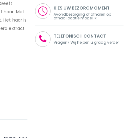
 Geeft
KIES UW BEZORGMOMENT
of haar. Met
Avondbezorging of afhalen op
afhaallocatie mogelijk
. Het haar is
vera extract.
TELEFONISCH CONTACT
Vragen? Wij helpen u graag verder