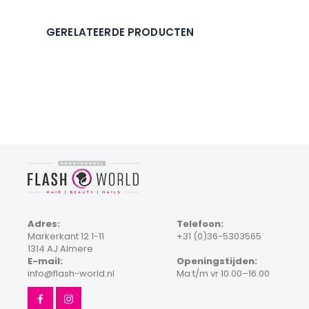
GERELATEERDE PRODUCTEN
Adres:
Telefoon:
Markerkant 12 1-11
+31 (0)36-5303565
1314 AJ Almere
E-mail:
Openingstijden:
info@flash-world.nl
Ma t/m vr 10.00–16.00