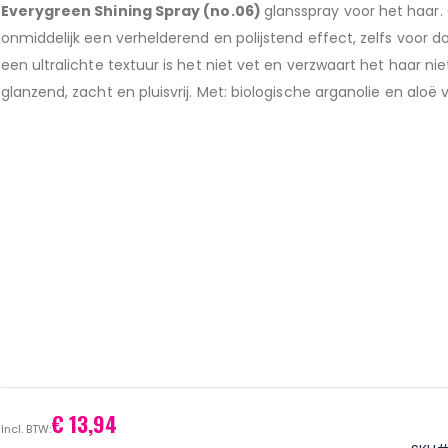
Everygreen Shining Spray
(no.06)
glansspray voor het haar.
onmiddelijk een verhelderend en polijstend effect, zelfs voor d
een ultralichte textuur is het niet vet en verzwaart het haar niet
glanzend, zacht en pluisvrij. Met: biologische arganolie en aloë 
€ 13,94