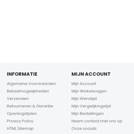
INFORMATIE
MIJN ACCOUNT
Algemene Voorwaarden
Mijn Account
Betaalmogelijkheden
Mijn Winkelwagen
Verzenden
Mijn Wenslijst
Retourneren & Garantie
Mijn Vergelijkingslijst
Openingstijden
Mijn Bestellingen
Privacy Policy
Neem contact met ons op
HTML Sitemap
Onze socials