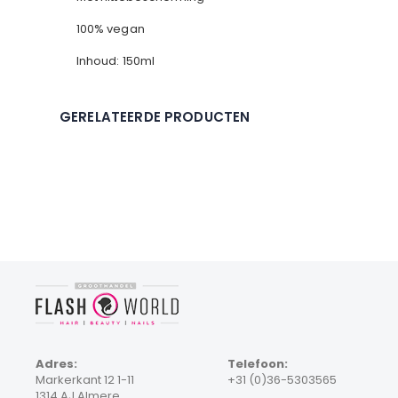
100% vegan
Inhoud: 150ml
GERELATEERDE PRODUCTEN
Adres:
Telefoon:
Markerkant 12 1-11
+31 (0)36-5303565
1314 AJ Almere