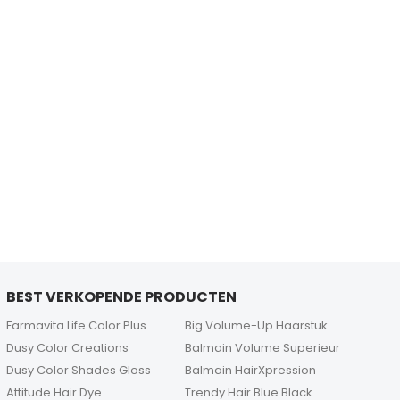
BEST VERKOPENDE PRODUCTEN
Farmavita Life Color Plus
Big Volume-Up Haarstuk
Dusy Color Creations
Balmain Volume Superieur
Dusy Color Shades Gloss
Balmain HairXpression
Attitude Hair Dye
Trendy Hair Blue Black