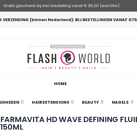
Gratis geschenk bij een bestelling vanaf € 95,00 (excl.btw) .
 VERZENDING (binnen Nederland): BIJ BESTELLINGEN VANAF €75
HOME
GDHEDEN
HAIREXTENSIONS
BEAUTY
NAGELS
FARMAVITA HD WAVE DEFINING FLUI
150ML