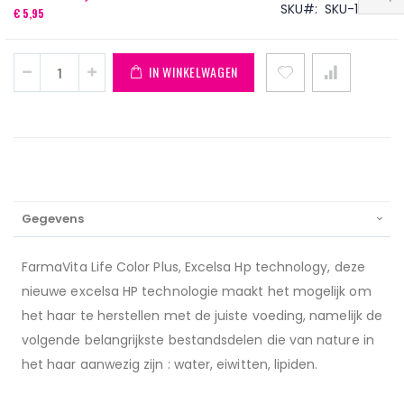
SKU
SKU-14673
€ 5,95
IN WINKELWAGEN
Gegevens
FarmaVita Life Color Plus, Excelsa Hp technology, deze
nieuwe excelsa HP technologie maakt het mogelijk om
het haar te herstellen met de juiste voeding, namelijk de
volgende belangrijkste bestandsdelen die van nature in
het haar aanwezig zijn : water, eiwitten, lipiden.