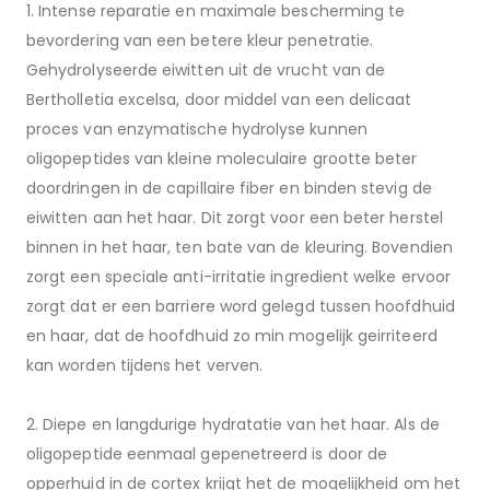
1. Intense reparatie en maximale bescherming te
bevordering van een betere kleur penetratie.
Gehydrolyseerde eiwitten uit de vrucht van de
Bertholletia excelsa, door middel van een delicaat
proces van enzymatische hydrolyse kunnen
oligopeptides van kleine moleculaire grootte beter
doordringen in de capillaire fiber en binden stevig de
eiwitten aan het haar. Dit zorgt voor een beter herstel
binnen in het haar, ten bate van de kleuring. Bovendien
zorgt een speciale anti-irritatie ingredient welke ervoor
zorgt dat er een barriere word gelegd tussen hoofdhuid
en haar, dat de hoofdhuid zo min mogelijk geirriteerd
kan worden tijdens het verven.
2. Diepe en langdurige hydratatie van het haar. Als de
oligopeptide eenmaal gepenetreerd is door de
opperhuid in de cortex krijgt het de mogelijkheid om het