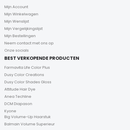
Mijn Account
Mijn Winkelwagen
Mijn Wenslijst
Mijn Vergelijkingslijst
Mijn Bestellingen
Neem contact met ons op
Onze socials
BEST VERKOPENDE PRODUCTEN
Farmavita Life Color Plus
Dusy Color Creations
Dusy Color Shades Gloss
Attitude Hair Dye
Anea Techline
DCM Diapason
Kyone
Big Volume-Up Haarstuk
Balmain Volume Superieur