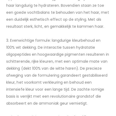
haar langdurig te hydrateren. Bovendien staan ze toe
een goede vochtbalans te behouden van het haar, met
een duidelijk esthetisch effect op de styling. Met als
resultaat sterk, licht, en gemakkelijk te kammen haar.
3. Evenwichtige formule: langdurige kleurbehoud en
100% wit dekking. De interactie tussen hydratatie
oligopeptides en hoogwaardige pigmenten resulteren in
schitterende, rijke kleuren, met een optimale mate van
dekking (dekt 100% van de witte haren). De precieze
afweging van de formulering garandeert gestabiliseerd
kleur, het voorkomt verkleuring en behoud een
intensiefe kleur voor een lange tijd. De zachte romige
basis is verrijkt met een revolutionaire grondstof die
absorbeert en de ammoniak geur vernietigt.