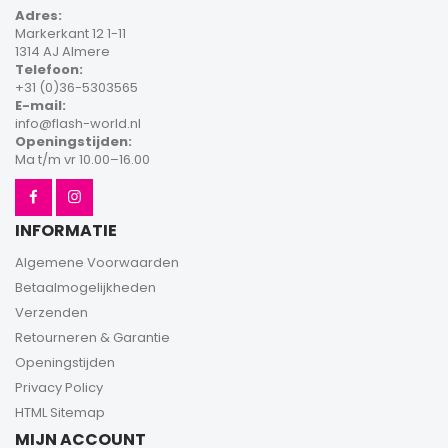
Adres:
Markerkant 12 1-11
1314 AJ Almere
Telefoon:
+31 (0)36-5303565
E-mail:
info@flash-world.nl
Openingstijden:
Ma t/m vr 10.00–16.00
INFORMATIE
Algemene Voorwaarden
Betaalmogelijkheden
Verzenden
Retourneren & Garantie
Openingstijden
Privacy Policy
HTML Sitemap
MIJN ACCOUNT