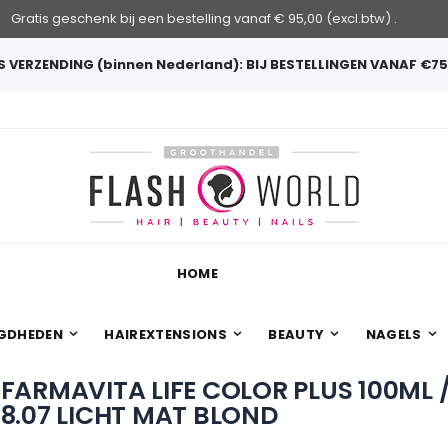
Gratis geschenk bij een bestelling vanaf € 95,00 (excl.btw) .
 VERZENDING (binnen Nederland): BIJ BESTELLINGEN VANAF €75
HOME
GDHEDEN
HAIREXTENSIONS
BEAUTY
NAGELS
FARMAVITA LIFE COLOR PLUS 100ML 
8.07 LICHT MAT BLOND