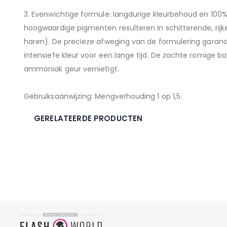
3. Evenwichtige formule: langdurige kleurbehoud en 100% 
hoogwaardige pigmenten resulteren in schitterende, rij
haren). De precieze afweging van de formulering garand
intensiefe kleur voor een lange tijd. De zachte romige ba
ammoniak geur vernietigt.
Gebruiksaanwijzing: Mengverhouding 1 op 1,5.
GERELATEERDE PRODUCTEN