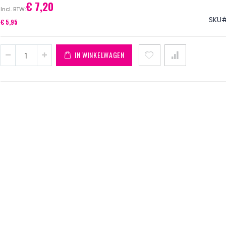
€ 7,20
SKU
€ 5,95
IN WINKELWAGEN