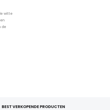
e witte
een
n de
BEST VERKOPENDE PRODUCTEN