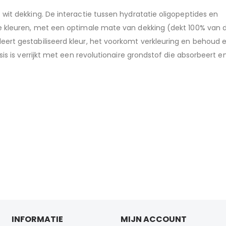
wit dekking. De interactie tussen hydratatie oligopeptides en
ke kleuren, met een optimale mate van dekking (dekt 100% van d
eert gestabiliseerd kleur, het voorkomt verkleuring en behoud 
sis is verrijkt met een revolutionaire grondstof die absorbeert e
INFORMATIE
MIJN ACCOUNT