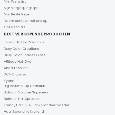
Mijn Wenslijst
Mijn Vergelijkingslijst
Mijn Bestellingen
Neem contact met ons op
Onze socials
BEST VERKOPENDE PRODUCTEN
Farmavita Life Color Plus
Dusy Color Creations
Dusy Color Shades Gloss
Attitude Hair Dye
Anea Techline
DCM Diapason
Kyone
Big Volume-Up Haarstuk
Balmain Volume Superieur
Balmain HairXpression
Trendy Hair Blue Black Blondeerpoeder
Haar Scrunchie Krullend