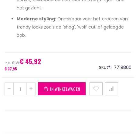
het gezicht.
Moderne styling:
Onmisbaar voor het creëren van
trendy looks zoals de 'shag', 'wolf cut' of gelaagde
bob.
€ 45,92
SKU
7719800
€ 37,95
IN WINKELWAGEN