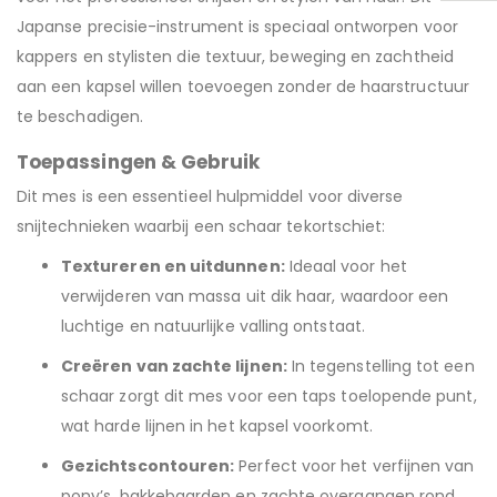
Japanse precisie-instrument is speciaal ontworpen voor
kappers en stylisten die textuur, beweging en zachtheid
aan een kapsel willen toevoegen zonder de haarstructuur
te beschadigen.
Toepassingen & Gebruik
Dit mes is een essentieel hulpmiddel voor diverse
snijtechnieken waarbij een schaar tekortschiet:
Textureren en uitdunnen:
Ideaal voor het
verwijderen van massa uit dik haar, waardoor een
luchtige en natuurlijke valling ontstaat.
Creëren van zachte lijnen:
In tegenstelling tot een
schaar zorgt dit mes voor een taps toelopende punt,
wat harde lijnen in het kapsel voorkomt.
Gezichtscontouren:
Perfect voor het verfijnen van
pony’s, bakkebaarden en zachte overgangen rond